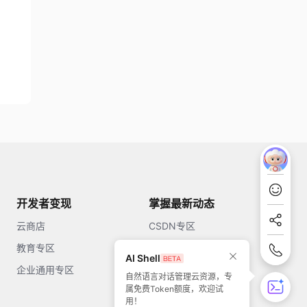
开发者变现
掌握最新动态
云商店
CSDN专区
教育专区
知乎
AI Shell
企业通用专区
开源中国
自然语言对话管理云资源，专
属免费Token额度，欢迎试
51CTO
用！