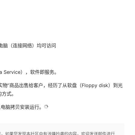
电脑（连接网络）均可访问
 a Service），软件即服务。
”商品出售给客户，经历了从软盘（Floppy disk）到光
的方式。
插入电脑拷贝安装运行。
章，如果您发现本社区中有涉嫌抄袭的内容，欢迎发送邮件进行