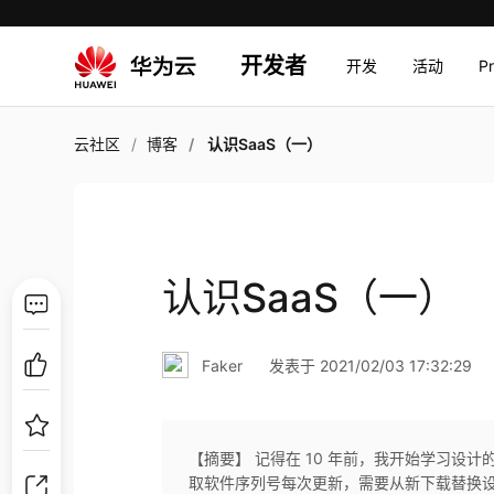
开发者
开发
活动
P
云社区
博客
认识SaaS（一）
认识SaaS（一）
Faker
发表于 2021/02/03 17:32:29
【摘要】 记得在 10 年前，我开始学习设计
取软件序列号每次更新，需要从新下载替换设