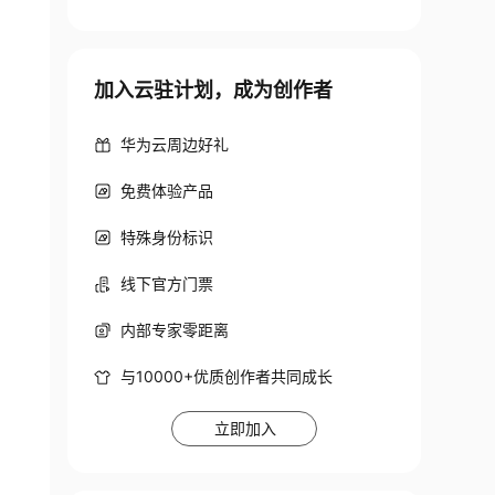
加入云驻计划，成为创作者
华为云周边好礼
免费体验产品
特殊身份标识
线下官方门票
内部专家零距离
与10000+优质创作者共同成长
立即加入