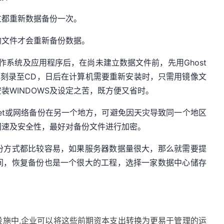
动过都重新数据备份一次。
过的文件才会重新备份数据。
操作系统及应用程序后，在尚未建立数据文件前，先用Ghost
，再刻录至CD，日后在计算机需要重新安装时，只需用镜像文
装WINDOWS及设定之苦，既方便又省时。
rnet或网络备份在另一个地方，可避免因天灾导致同一个地区
网速及安全性，最好对备份文件进行加密。
份方式都比较容易，如果服务器数据量很大，那么就需要提
间，恢复备份也是一个很大的工程，选择一家数据中心储存
设施中,企业可以将这些前期资本支出转换为更易于管理的运