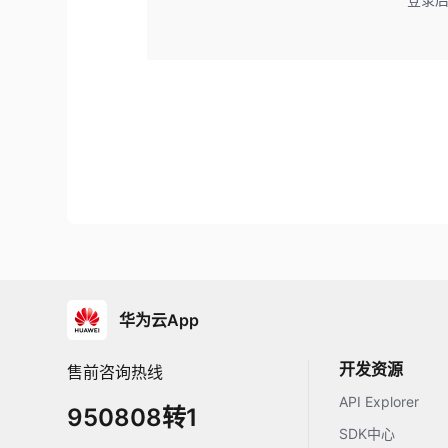
华为云App
开发资源
售前咨询热线
API Explorer
950808转1
SDK中心