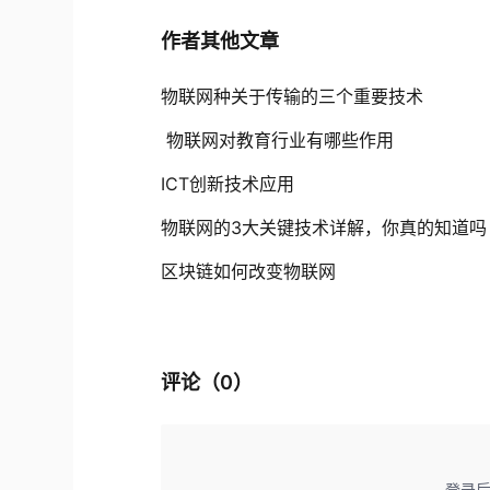
作者其他文章
物联网种关于传输的三个重要技术
物联网对教育行业有哪些作用
ICT创新技术应用
物联网的3大关键技术详解，你真的知道吗
区块链如何改变物联网
评论（
0
）
登录