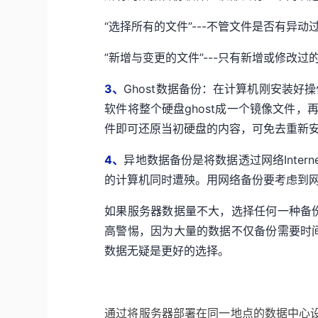
“选择所有的文件”---不管文件是否有异
”新增与变更的文件”---只有新增或修改
3、
Ghost数据备份：在计算机刚安装好
软件将整个硬盘ghost成一个镜像文件
件即可还原当初硬盘的内容，可免去重新安
4、
异地数据备份是将数据透过网络Inte
的计算机同时遭殃。用网络备份要考虑到
如果服务器数据量不大，选择任何一种备
高警惕，因为大量的数据不仅备份需要时
数据无疑是更好的选择。
通过将服务器部署在同一地点的数据中心