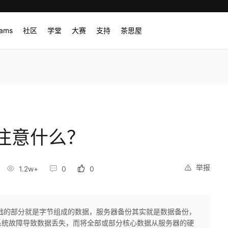
rams
社区
学堂
大赛
支持
茶思屋
注意什么？
举报
1.2w+
0
0
础的部分就是字节组成的数据，服务器备份其实就是数据备份，
系统故障导致数据丢失，而将全部或部分核心数据从服务器的硬