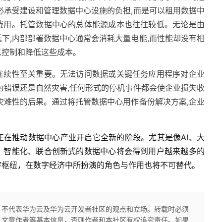
必承受建设和管理数据中心设施的负担,而是可以租用数据中
费用。托管数据中心的总体能源成本也往往较低。无论是由
下,内部部署数据中心通常会消耗大量电能,而性能却没有相
以控制和降低这些成本。
连续性至关重要。无法访问数据或关键任务应用程序对企业
为错误还是自然灾害,任何形式的停机事件都会使企业损失收
灾难性的后果。通过将托管数据中心用作备份解决方案,企业
正在推动数据中心产业开启它全新的阶段。尤其是像AI、大
、智能化、联合创新式的数据中心将会得到用户越来越多的
字枢纽，在数字经济中所扮演的角色与作用也将不可替代。
，不代表华为云及华为云开发者社区的观点和立场。转载时必须
、文章作者等基本信息，否则作者和本社区有权追究责任。如果