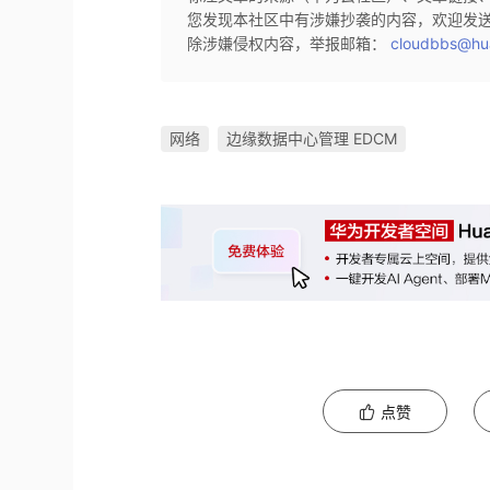
您发现本社区中有涉嫌抄袭的内容，欢迎发
除涉嫌侵权内容，举报邮箱：
cloudbbs@hu
网络
边缘数据中心管理 EDCM
点赞