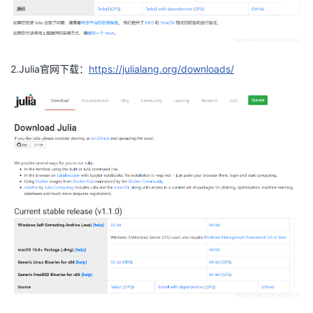
2.Julia官网下载：
https://julialang.org/downloads/