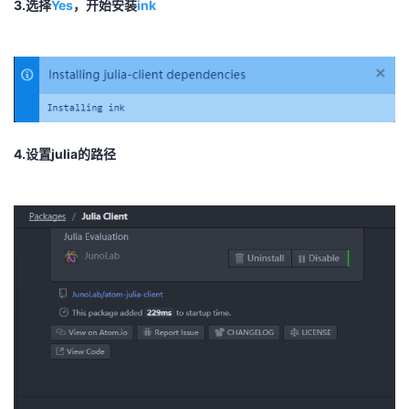
3.选择
Yes
，开始安装
ink
4.设置julia的路径