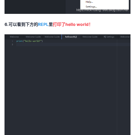
6.可以看到下方的
REPL
里
打印了hello world！