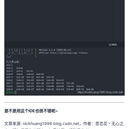
是不是用这个IDE也很不错呢~
文章来源: nickhuang1996.blog.csdn.net，作者：悲恋花丶无心之