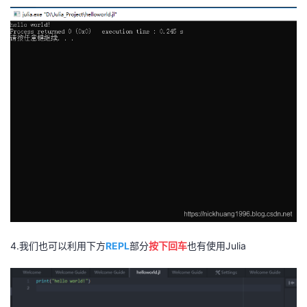
4.我们也可以利用下方
REPL
部分
按下回车
也有使用Julia