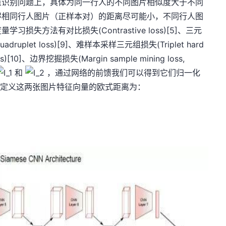
重识别问题上，具体为同一行人的不同图片相似度大于不同
得相同行人图片（正样本对）的距离尽可能小，不同行人图
失方法有对比损失(Contrastive loss)[5]、三元
uadruplet loss)[9]、难样本采样三元组损失(Triplet hard
 loss)[10]、边界挖掘损失(Margin sample mining loss,
和
，通过网络的前馈我们可以得到它们归一化
定义这两张图片特征向量的欧式距离为：