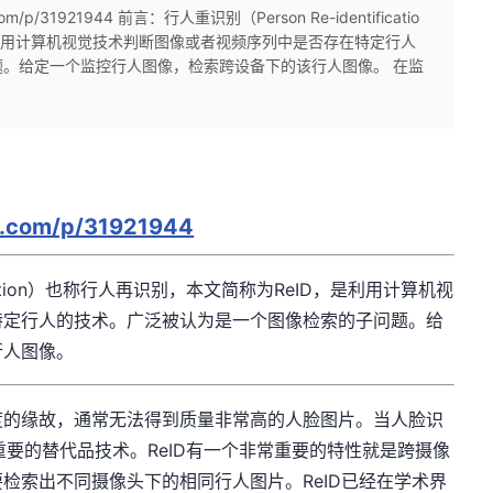
om/p/31921944 前言：行人重识别（Person Re-identificatio
是利用计算机视觉技术判断图像或者视频序列中是否存在特定行人
。给定一个监控行人图像，检索跨设备下的该行人图像。 在监
hu.com/p/31921944
ification）也称行人再识别，本文简称为ReID，是利用计算机视
特定行人的技术。广泛被认为是一个图像检索的子问题。给
行人图像。
度的缘故，通常无法得到质量非常高的人脸图片。当人脸识
重要的替代品技术。ReID有一个非常重要的特性就是跨摄像
检索出不同摄像头下的相同行人图片。ReID已经在学术界