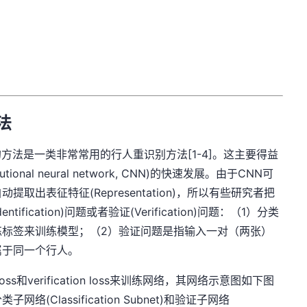
法
rning)的方法是一类非常常用的行人重识别方法[1-4]。这主要得益
nal neural network, CNN)的快速发展。由于CNN可
出表征特征(Representation)，所以有些研究者把
entification)问题或者验证(Verification)问题：（1）分类
练标签来训练模型；（2）验证问题是指输入一对（两张）
属于同一个行人。
ation loss和verification loss来训练网络，其网络示意图如下图
Classification Subnet)和验证子网络