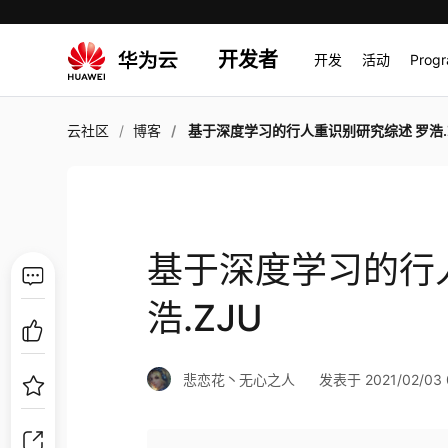
开发者
开发
活动
Prog
云社区
博客
基于深度学习的行人重识别研究综述 罗浩.
基于深度学习的行
浩.ZJU
悲恋花丶无心之人
发表于 2021/02/03 0