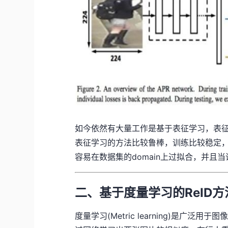
如今依然有大量工作是基于表征学习，表征学习
表征学习的方法比较鲁棒，训练比较稳定
容易在数据集的domain上过拟合，并且
二、基于度量学习的ReID方
度量学习(Metric learning)是