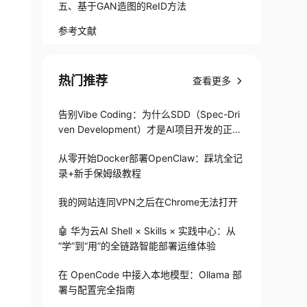
五、基于GAN造图的ReID方法
参考文献
热门推荐
查看更多
告别Vibe Coding：为什么SDD（Spec-Dri
ven Development）才是AI项目开发的正确
打开方式
从零开始Docker部署OpenClaw：踩坑全记
录+新手保姆级教程
我的网站连同VPN之后在Chrome无法打开
🤖 华为云AI Shell × Skills × 实践中心：从
“学”到“用”的全链路智能部署运维体验
在 OpenCode 中接入本地模型：Ollama 部
署与配置完全指南