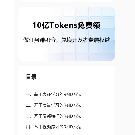
目录
一、基于表征学习的ReID方法
二、基于度量学习的ReID方法
三、基于局部特征的ReID方法
四、基于视频序列的ReID方法