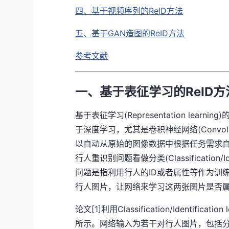
四、基于视频序列的ReID方法
五、基于GAN造图的ReID方法
参考文献
一、基于表征学习的ReID方
基于表征学习(Representation lea
于深度学习，尤其是卷积神经网络(Convolutio
以自动从原始的图像数据中根据任务需求自动提取
行人重识别问题看做分类(Classification/Id
问题是指利用行人的ID或者属性等作为训
行人图片，让网络来学习这两张图片是否
论文[1]利用Classification/Identific
所示。网络输入为若干对行人图片，包括分类子网络(