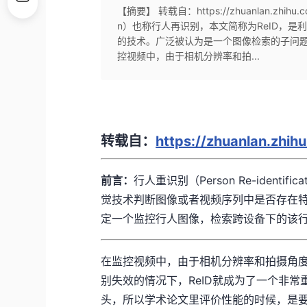
【摘要】 转载自：https://zhuanlan.zhihu.c
n）也称行人再识别，本文简称为ReID，
的技术。广泛被认为是一个图像检索的子问题
控视频中，由于相机分辨率和拍...
转载自：
https://zhuanlan.zhi
前言：
行人重识别（Person Re-ident
觉技术判断图像或者视频序列中是否存在
定一个监控行人图像，检索跨设备下的该
在监控视频中，由于相机分辨率和拍摄角
别失效的情况下，ReID就成为了一个非常
头，所以学术论文里评价性能的时候，是要