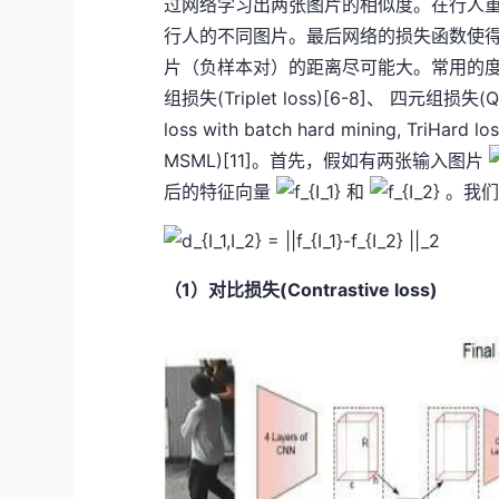
过网络学习出两张图片的相似度。在行人
行人的不同图片。最后网络的损失函数使
片（负样本对）的距离尽可能大。常用的度量学习损
组损失(Triplet loss)[6-8]、 四元组损失(Q
loss with batch hard mining, TriHard
MSML)[11]。首先，假如有两张输入图片
后的特征向量
和
。我们
（1）对比损失(Contrastive loss)