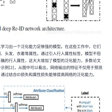
以学习出一个泛化能力足够强的模型。在这些工作中，它们
别、头发、衣着等属性。通过引入行人属性标签，模型不但
正确的行人属性，这大大增加了模型的泛化能力，多数论文
示例[2]，从图中可以看出，网络输出的特征不仅用于预测
。通过结合ID损失和属性损失能够提高网络的泛化能力。