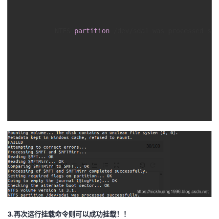
      NTFS 
partition
 /dev/sda1 was processed suc
3.再次运行挂载命令则可以成功挂载！！