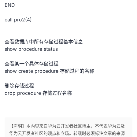
持
建
证
实
的
END
议
验
收
call pro2(4)
藏
查看数据库中所有存储过程基本信息
show procedure status
查看某一个具体存储过程
show create procedure 存储过程的名称
删除存储过程
drop procedure 存储过程名称
【声明】本内容来自华为云开发者社区博主，不代表华为云及
华为云开发者社区的观点和立场。转载时必须标注文章的来源