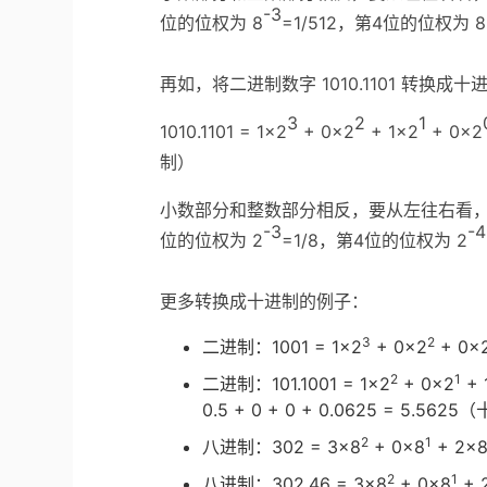
-3
位的位权为 8
=1/512，第4位的位权为 8
再如，将二进制数字 1010.1101 转换成十
3
2
1
1010.1101 = 1×2
+ 0×2
+ 1×2
+ 0×2
制）
小数部分和整数部分相反，要从左往右看，
-3
-4
位的位权为 2
=1/8，第4位的位权为 2
更多转换成十进制的例子：
3
2
二进制：1001 = 1×2
+ 0×2
+ 0×
2
1
二进制：101.1001 = 1×2
+ 0×2
+ 
0.5 + 0 + 0 + 0.0625 = 5.562
2
1
八进制：302 = 3×8
+ 0×8
+ 2×
2
1
八进制：302.46 = 3×8
+ 0×8
+ 