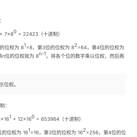
制：
0
+ 7×8
= 22423（十进制）
1
2
位的位权为 8
=8，第3位的位权为 8
=64，第4位的位权为
n-1
 第n位的位权就为 8
。将各个位的数字乘以位权，然后再
示位权。
进制：
1
0
8×16
+ 12×16
= 653964（十进制）
1
2
位的位权为 16
=16，第3位的位权为 16
=256，第4位的位