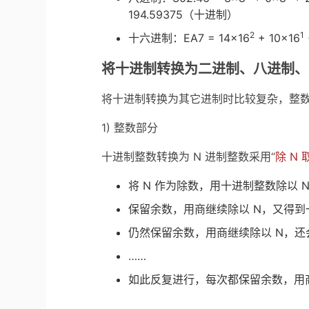
194.59375（十进制）
2
1
十六进制：EA7 = 14×16
+ 10×16
将十进制转换为二进制、八进制、
将十进制转换为其它进制时比较复杂，整
1) 整数部分
十进制整数转换为 N 进制整数采用“
除 N
将 N 作为除数，用十进制整数除以
保留余数，用商继续除以 N，又得
仍然保留余数，用商继续除以 N，
……
如此反复进行，每次都保留余数，用商