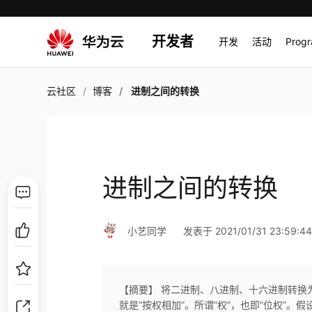
开发者
开发
活动
Prog
云社区
博客
进制之间的转换
进制之间的转换
小艺同学
发表于 2021/01/31 23:59:4
【摘要】 将二进制、八进制、十六进制转换
就是“按权相加”。所谓“权”，也即“位权”。