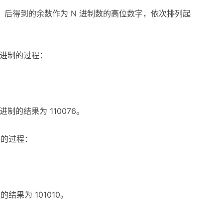
，后得到的余数作为 N 进制数的高位数字，依次排列起
八进制的过程：
制的结果为 110076。
制的过程：
结果为 101010。