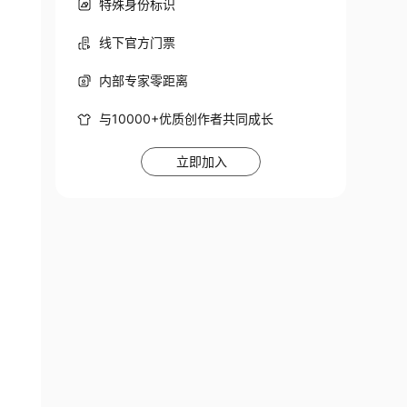
特殊身份标识
线下官方门票
内部专家零距离
与10000+优质创作者共同成长
立即加入