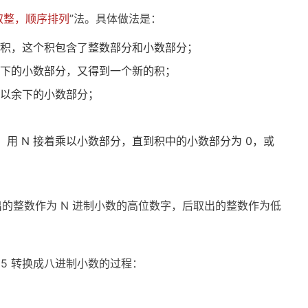
 取整，顺序排列
”法。具体做法是：
个积，这个积包含了整数部分和小数部分；
余下的小数部分，又得到一个新的积；
乘以余下的小数部分；
用 N 接着乘以小数部分，直到积中的小数部分为 0，或
的整数作为 N 进制小数的高位数字，后取出的整数作为低
125 转换成八进制小数的过程：