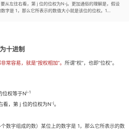
要从左往右看，第 j 位的位权为N-j。更加通俗的理解是，假设
字是 1，那么它所表示的数值大小就是该位的位权。1...
为十进制
非常容易，就是“按权相加”。
所谓“权”，也即“位权”。
i-1
的位权等于N
-j
看，第 j 位的位权为N
。
个数字组成的数）某位上的数字是 1，那么它所表示的数