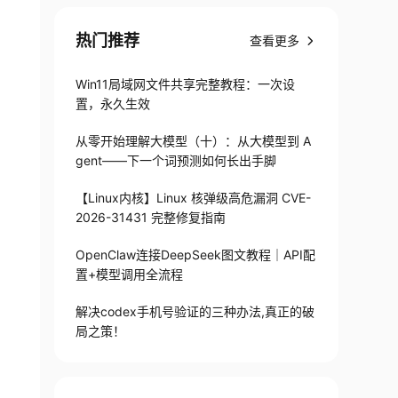
热门推荐
查看更多
Win11局域网文件共享完整教程：一次设
置，永久生效
从零开始理解大模型（十）：从大模型到 A
gent——下一个词预测如何长出手脚
【Linux内核】Linux 核弹级高危漏洞 CVE-
2026-31431 完整修复指南
OpenClaw连接DeepSeek图文教程｜API配
置+模型调用全流程
解决codex手机号验证的三种办法,真正的破
局之策！