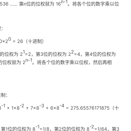
n-1
5536 …… 第n位的位权就为 16
。将各个位的数字乘以位
理：
0
0×2
= 26（十进制）
1
2
位的位权为 2
=2，第3位的位权为 2
=4，第4位的位权为
n-1
位的位权就为 2
。将各个位的数字乘以位权，然后再相
进制：
-1
-2
-3
-4
8
+ 1×8
+ 7×8
+ 6×8
= 275.65576171875（十
-1
-2
第1位的位权为 8
=1/8，第2位的位权为 8
=1/64，第3