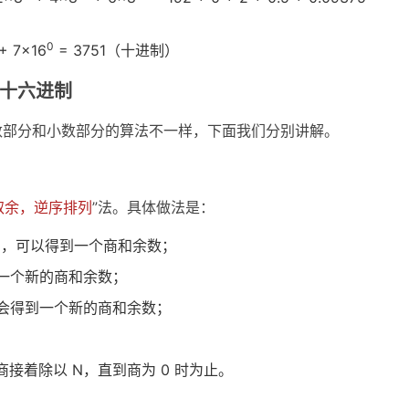
0
+ 7×16
= 3751（十进制）
十六进制
数部分和小数部分的算法不一样，下面我们分别讲解。
 取余，逆序排列
”法。具体做法是：
 N，可以得到一个商和余数；
到一个新的商和余数；
还会得到一个新的商和余数；
接着除以 N，直到商为 0 时为止。