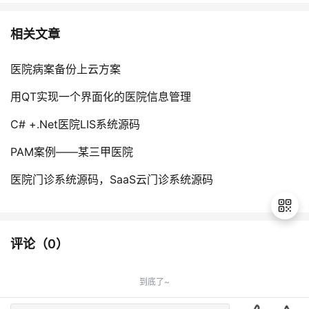
相关文章
医院病案备份上云方案
用QT实现一个界面化的医院信息管理
C# +.Net医院LIS系统源码
PAM案例——某三甲医院
医院门诊系统源码，SaaS云门诊系统源码
评论（
0
）
退
出
到底了~
登
录