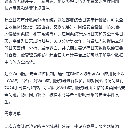
设备等无缝连接，一站直达，解决多种设备类型带来的管理问题，
快速发现和处置违规事件。
建立日志审计收集分析系统，通过部署综合日志审计设备，可以全
面收集网络设备（路由器、交换机等）、网络安全设备（防火墙、
入侵检测系统，补丁系统等）、应用系统等运行日志和安全事件日
志，平台对日志进行归并、关联分析等操作，为管理人员提供直观
的日志查询、分析、展示界面，并长期妥善保存日志数据以便需要
时查看，使管理员能够在综合日志审计平台上就可以了解整个数据
中心的安全态势。
建立Web防护安全监控机制，通过在DMZ区域部署Web应用防火墙
（WAF）设备，对Web应用服务器进行保护，即对网站的访问进行
7X24小时实时监控。可以解决Web应用服务器所面临的各类网站安
全问题，防止网页篡改、被挂木马等严重影响形象的安全事件发
生。
需求清单
此次方案针对边界防护区域进行建设。建设方案需要服务器资源，