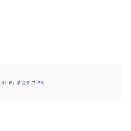
后可评论，请
登录
或
注册