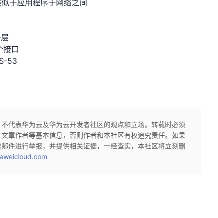
类似于应用程序于网络之间
一层
个接口
S-53
，不代表华为云及华为云开发者社区的观点和立场。转载时必须
、文章作者等基本信息，否则作者和本社区有权追究责任。如果
送邮件进行举报，并提供相关证据，一经查实，本社区将立刻删
aweicloud.com