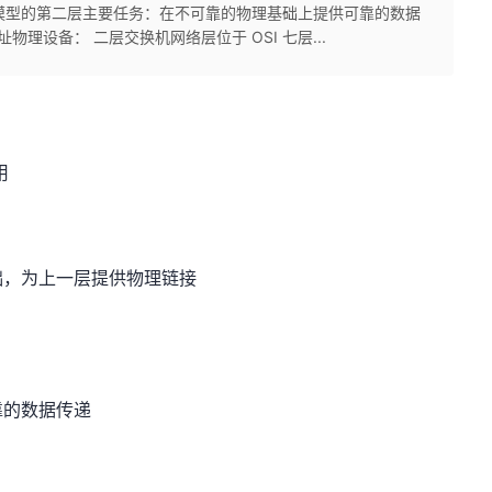
SI 模型的第二层主要任务：在不可靠的物理基础上提供可靠的数据
物理设备： 二层交换机网络层位于 OSI 七层...
用
础，为上一层提供物理链接
靠的数据传递