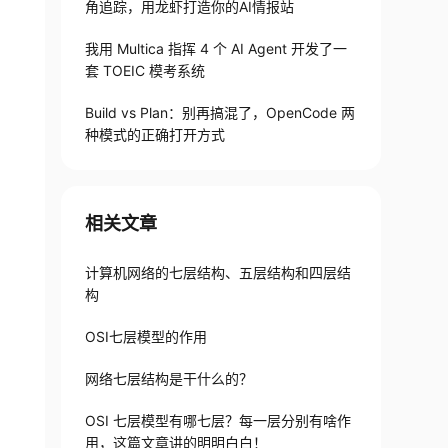
角追踪，用龙虾打造你的AI情报站
我用 Multica 指挥 4 个 AI Agent 开发了一
套 TOEIC 模考系统
Build vs Plan：别再搞混了，OpenCode 两
种模式的正确打开方式
相关文章
计算机网络的七层结构、五层结构和四层结
构
OSI七层模型的作用
网络七层结构是干什么的？
OSI 七层模型有哪七层？每一层分别有啥作
用，这篇文章讲的明明白白！