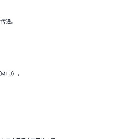
时传递。
MTU），