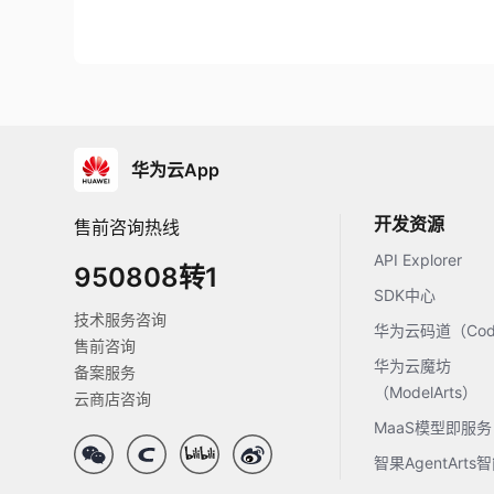
华为云App
开发资源
售前咨询热线
API Explorer
950808转1
SDK中心
技术服务咨询
华为云码道（Code
售前咨询
华为云魔坊
备案服务
（ModelArts）
云商店咨询
MaaS模型即服务
智果AgentArt