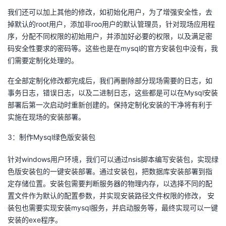
我们还可以加上其他的修改，如初始化用户，为了增强安全性，去
掉默认的root用户，添加非roo用户的默认管理员，针对现场应用程
序，分配不同权限的初始用户，并添加好必要的权限，以及满足密
码安全性要求的密码等。这些也是在mysql的官方安装包中没有，我
们需要定制化处理的。
在全部定制化修改都完成后，我们再删除部分现场需要的日志，如
事务日志，错误日志，以及二进制日志，这些都是可以在Mysql安装
部署后第一次启动时重新创建的。保持定制化安装的干净将有利于
实施在现场的安装部署。
3：制作Mysql绿色版安装包
针对windows用户环境，我们可以通过nsis脚本编写安装包，实现绿
色版安装包的一键安装部署。通过安装包，把数据库安装部署到指
定存储位置。安装包需要判断服务器的物理内存，以选择不同的配
置文件作为默认的配置参数，并实现安装路径文件权限的修改， 安
装包也需要实现安装mysql服务，并启动服务等，最终实现可以一键
安装的exe程序。