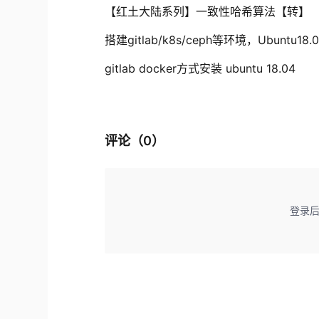
【红土大陆系列】一致性哈希算法【转】
搭建gitlab/k8s/ceph等环境，Ubuntu1
gitlab docker方式安装 ubuntu 18.04
评论（
0
）
登录