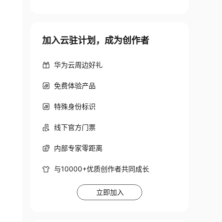
加入云驻计划，成为创作者
华为云周边好礼
免费体验产品
特殊身份标识
线下官方门票
内部专家零距离
与10000+优质创作者共同成长
立即加入