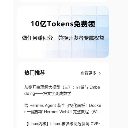
热门推荐
查看更多
从零开始理解大模型（三）：向量与 Embe
dding——把文字变成数学
给 Hermes Agent 装个可视化面板！Docke
r 一键部署 Hermes WebUI 完整教程（Win
+Linux）
【Linux内核】Linux 核弹级高危漏洞 CVE-