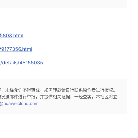
85803.html
/9177356.html
le/details/45155035
容，未经允许不得转载，如需转载请自行联系原作者进行授权。
迎发送邮件进行举报，并提供相关证据，一经查实，本社区将立
@huaweicloud.com