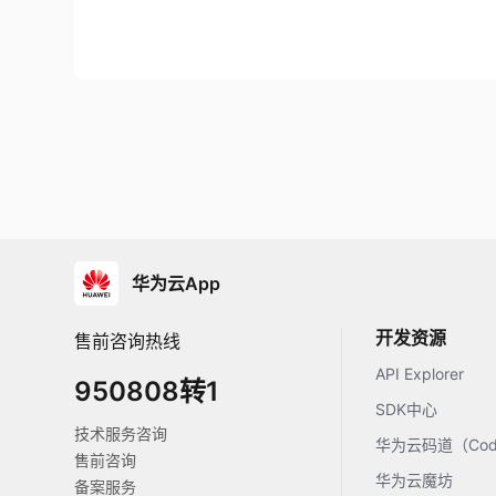
华为云App
开发资源
售前咨询热线
API Explorer
950808转1
SDK中心
技术服务咨询
华为云码道（Code
售前咨询
华为云魔坊
备案服务