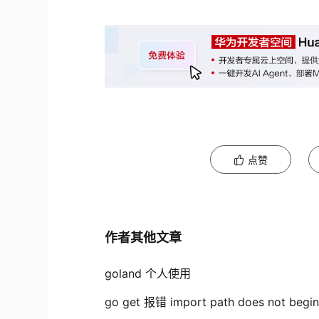
点赞
作者其他文章
goland 个人使用
go get 报错 import path does not begi