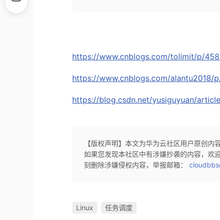
https://www.cnblogs.com/tolimit/p/45
https://www.cnblogs.com/alantu2018/p
https://blog.csdn.net/yusiguyuan/artic
【版权声明】本文为华为云社区用户原创内
如果您发现本社区中有涉嫌抄袭的内容，欢
刻删除涉嫌侵权内容，举报邮箱：
cloudbbs
Linux
任务调度