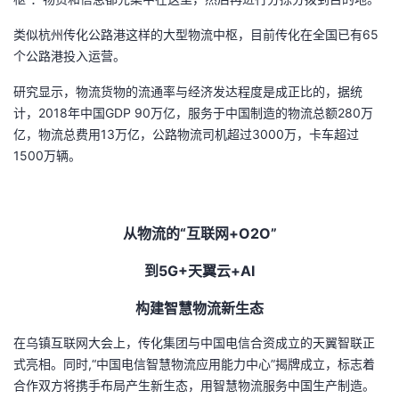
类似杭州传化公路港这样的大型物流中枢，目前传化在全国已有65
个公路港投入运营。
研究显示，物流货物的流通率与经济发达程度是成正比的，据统
计，2018年中国GDP 90万亿，服务于中国制造的物流总额280万
亿，物流总费用13万亿，公路物流司机超过3000万，卡车超过
1500万辆。
从物流的“互联网+O2O”
到5G+天翼云+AI
构建智慧物流新生态
在乌镇互联网大会上，传化集团与中国电信合资成立的天翼智联正
式亮相。同时,“中国电信智慧物流应用能力中心”揭牌成立，标志着
合作双方将携手布局产生新生态，用智慧物流服务中国生产制造。