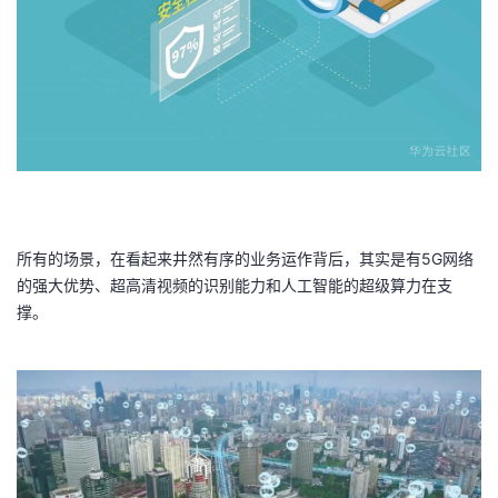
所有的场景，在看起来井然有序的业务运作背后，其实是有5G网络
的强大优势、超高清视频的识别能力和人工智能的超级算力在支
撑。