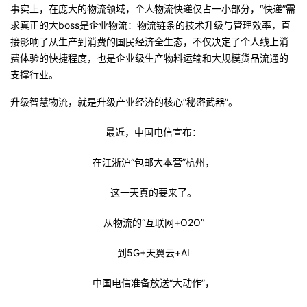
事实上，在庞大的物流领域，个人物流快递仅占一小部分，“快递”需
求真正的大boss是企业物流：物流链条的技术升级与管理效率，直
接影响了从生产到消费的国民经济全生态，不仅决定了个人线上消
费体验的快捷程度，也是企业级生产物料运输和大规模货品流通的
支撑行业。
升级智慧物流，就是升级产业经济的核心“秘密武器”。
最近，中国电信宣布：
在江浙沪“包邮大本营”杭州，
这一天真的要来了。
从物流的“互联网+O2O”
到5G+天翼云+AI
中国电信准备放送“大动作”，