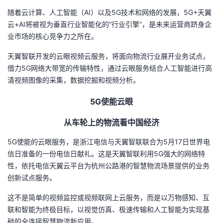
随着云计算、人工智能（AI）以及5G技术和网络的发展，5G+天翼
云+AI将被视为垂直行业智能化的“行业引擎”，是未来运营商跻身企
业市场的核心竞争力之所在。
天翼智联开发的云眼视频云服务，将面向物流行业展开业务试点，
借力5G网络大带宽的传输特性，通过云眼服务结合人工智能进行高
清视频图像的采集，数据挖掘和视频分析。
5G使能云眼
从车轮上的物流看中国经济
5G使能的云眼服务，是浙江电信与天翼智联联合为5月17日世界电
信日准备的一份电信日献礼。这是天翼智联利用5G强大的网络特
性，依托电信天翼云平台为杭州公路港的智慧物流场景提供的业务
创新试点服务。
这不是简单的视频监控或视频联网上云服务，而是以万物感知、互
联和智能为终极目标，以视觉仿真、极速传输和人工智能为实现基
础的全连接智慧物流新应用。