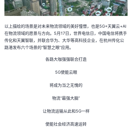
以上描绘的场景是对未来物流领域的美好憧憬，也是5G+天翼云+AI
在物流领域的愿景与方向。5月17日，世界电信日，中国电信将携手
传化和天翼智联，并联合华为、大华等高科技企业，在杭州传化公
路港发布六个场景的“智慧之眼”应用。
各路大咖强强联合打造
5G使能云眼
将成为当之无愧的
物流“最强大脑”
让物流运输从此和5G一样
使能社会经济高速运转