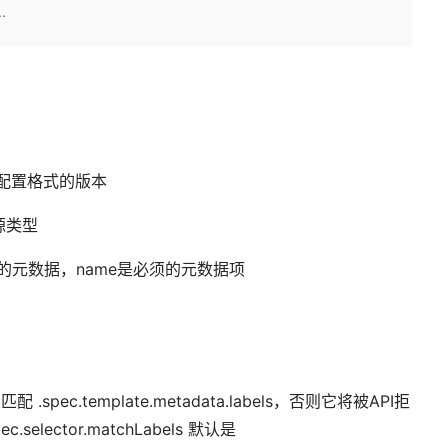
.
n是当前配置格式的版本
资源类型
源的元数据，name是必须的元数据项
配 .spec.template.metadata.labels，否则它将被API拒
c.selector.matchLabels 默认是