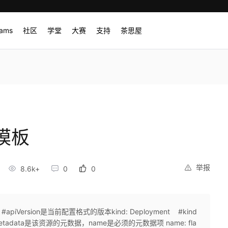
rams
社区
学堂
大赛
支持
茶思屋
件模板
举报
8.6k+
0
0
 #apiVersion是当前配置格式的版本kind: Deployment #kind
data是该资源的元数据，name是必须的元数据项 name: fla