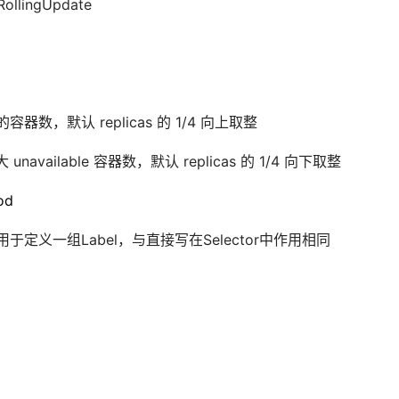
ollingUpdate
器数，默认 replicas 的 1/4 向上取整
navailable 容器数，默认 replicas 的 1/4 向下取整
d
els用于定义一组Label，与直接写在Selector中作用相同