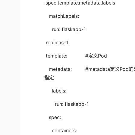
.spec.template.metadata.labels
matchLabels:
run: flaskapp-1
replicas: 1
template: #定义Pod
metadata: #metadata定义Pod的
指定
labels:
run: flaskapp-1
spec:
containers: