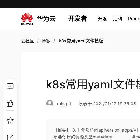
开发者
开发
活动
Prog
云社区
博客
k8s常用yaml文件模板
k8s常用yaml文
ming-1
发表于 2021/01/27 19:35:08
【摘要】 关于外部访问apiVersion: apps/v1
是要创建的资源类型metadata: #meta