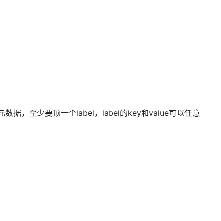
元数据，至少要顶一个label，label的key和value可以任意