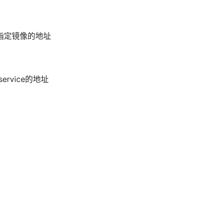
age指定镜像的地址
ervice的地址