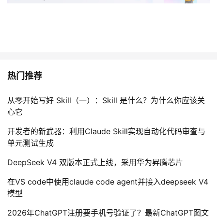
持
建
证
实
的
议
验
收
藏
热门推荐
从零开始写好 Skill（一）：Skill 是什么？为什么你应该关
心它
开发者的新武器：利用Claude Skill实现自动化代码审查与
单元测试生成
DeepSeek V4 双版本正式上线，采用华为昇腾芯片
在VS code中使用claude code agent并接入deepseek V4
模型
2026年ChatGPT注册要手机号验证了？最新ChatGPT图文