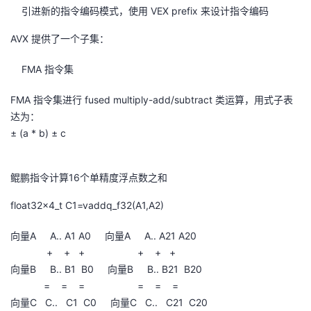
引进新的指令编码模式，使用 VEX prefix 来设计指令编码
AVX 提供了一个子集：
FMA 指令集
FMA 指令集进行 fused multiply-add/subtract 类运算，用式子表
达为：
± (a * b) ± c
鲲鹏指令计算16个单精度浮点数之和
float32x4_t C1=vaddq_f32(A1,A2)
向量A A.. A1 A0 向量A A.. A21 A20
+ + + + + +
向量B B.. B1 B0 向量B B.. B21 B20
= = = = = =
向量C C.. C1 C0 向量C C.. C21 C20