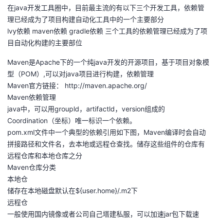
在java开发工具圈中，目前最主流的有以下三个开发工具，依赖管
理已经成为了项目构建自动化工具中的一个主要部分
lvy依赖 maven依赖 gradle依赖 三个工具的依赖管理已经成为了项
目自动化构建的主要部位
Maven是Apache下的一个纯java开发的开源项目，基于项目对象模
型（POM）,可以对java项目进行构建，依赖管理
Maven官方链接： http://maven.apache.org/
Maven依赖管理
java中，可以用groupld，artifactld，version组成的
Coordination（坐标）唯一标识一个依赖。
pom.xml文件中一个典型的依赖引用如下图，Maven编译时会自动
拼接路径和文件名，去本地或远程仓查找。储存这些组件的仓库有
远程仓库和本地仓库之分
Maven仓库分类
本地仓
储存在本地磁盘默认在${user.home}/.m2下
远程仓
一般使用国内镜像或者公司自己塔建私服，可以加速jar包下载速