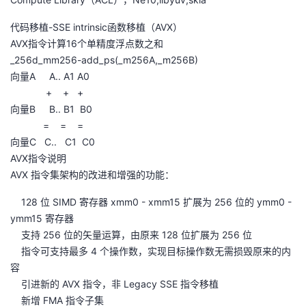
代码移植-SSE intrinsic函数移植（AVX）
AVX指令计算16个单精度浮点数之和
_256d_mm256-add_ps(_m256A,_m256B)
向量A A.. A1 A0
+ + +
向量B B.. B1 B0
= = =
向量C C.. C1 C0
AVX指令说明
AVX 指令集架构的改进和增强的功能：
128 位 SIMD 寄存器 xmm0 - xmm15 扩展为 256 位的 ymm0 -
ymm15 寄存器
支持 256 位的矢量运算，由原来 128 位扩展为 256 位
指令可支持最多 4 个操作数，实现目标操作数无需损毁原来的内
容
引进新的 AVX 指令，非 Legacy SSE 指令移植
新增 FMA 指令子集