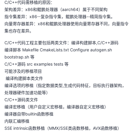
C/C++代码需移植的原因：
架构差异：x86和鲲鹏处理器（aarch64）属于不同架构
指令集差异：x86--复杂指令集，鲲鹏处理器--精简指令集。
向量寄存器差异：x86和鲲鹏处理器使用向量寄存器不同，向量指令
集也存在差异。
C/C++代码工程主要包括两类文件：编译构建脚本,C/C++源码
编译脚本 Makefile CmakeLists.txt Configure autogen.sh
bootstrap.sh 等
C/C++源码 src examples tests 等
可能涉及的移植项目
编译构建脚本类文件
编译选项的移植（指定数据类型,生成代码特征，目标执行器架构，
处理器硬件加速功能等）
C/C++源码类文件
编译宏移植（用户自定义宏移植，编译器自定义宏移植）
编译器自带builtin函数移植
内联汇编移植
SSE intrinsic函数移植（MMX/SSE类函数移植，AVX函数移植）