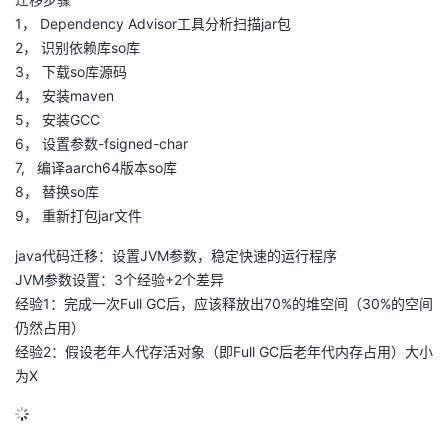
1， Dependency Advisor工具分析扫描jar包
2， 识别依赖库so库
3， 下载so库源码
4， 安装maven
5， 安装GCC
6， 设置参数-fsigned-char
7, 编译aarch64版本so库
8， 替换so库
9， 重新打包jar文件
java代码迁移：设置JVM参数，稳定快速的运行程序
JVM参数设置：3个经验+2个差异
经验1：完成一次Full GC后，应该释放出70%的堆空间（30%的空间
仍然占用）
经验2：假设老年人代存活对象（即Full GC后老年代内存占用）大小
为X