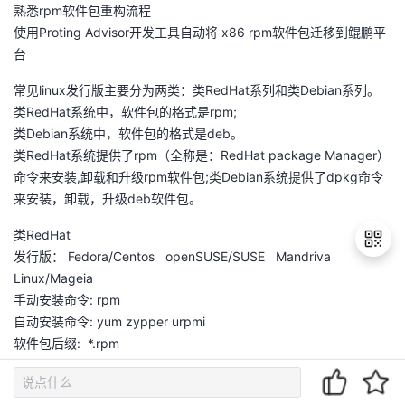
熟悉rpm软件包重构流程
使用Proting Advisor开发工具自动将 x86 rpm软件包迁移到鲲鹏平
台
常见linux发行版主要分为两类：类RedHat系列和类Debian系列。
类RedHat系统中，软件包的格式是rpm;
类Debian系统中，软件包的格式是deb。
类RedHat系统提供了rpm（全称是：RedHat package Manager）
命令来安装,卸载和升级rpm软件包;类Debian系统提供了dpkg命令
来安装，卸载，升级deb软件包。
类RedHat
发行版： Fedora/Centos openSUSE/SUSE Mandriva
Linux/Mageia
手动安装命令: rpm
退
自动安装命令: yum zypper urpmi
出
软件包后缀: *.rpm
登
录
类Debian
发行版 Debian/Ubuntu