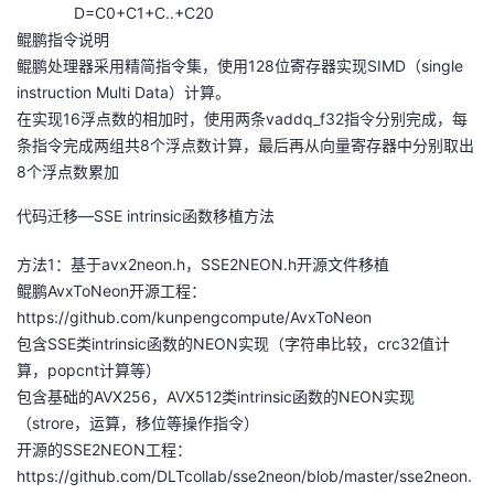
D=C0+C1+C..+C20
鲲鹏指令说明
鲲鹏处理器采用精简指令集，使用128位寄存器实现SIMD（single
instruction Multi Data）计算。
在实现16浮点数的相加时，使用两条vaddq_f32指令分别完成，每
条指令完成两组共8个浮点数计算，最后再从向量寄存器中分别取出
8个浮点数累加
代码迁移—SSE intrinsic函数移植方法
方法1：基于avx2neon.h，SSE2NEON.h开源文件移植
鲲鹏AvxToNeon开源工程：
https://github.com/kunpengcompute/AvxToNeon
包含SSE类intrinsic函数的NEON实现（字符串比较，crc32值计
算，popcnt计算等）
包含基础的AVX256，AVX512类intrinsic函数的NEON实现
（strore，运算，移位等操作指令）
开源的SSE2NEON工程：
https://github.com/DLTcollab/sse2neon/blob/master/sse2neon.