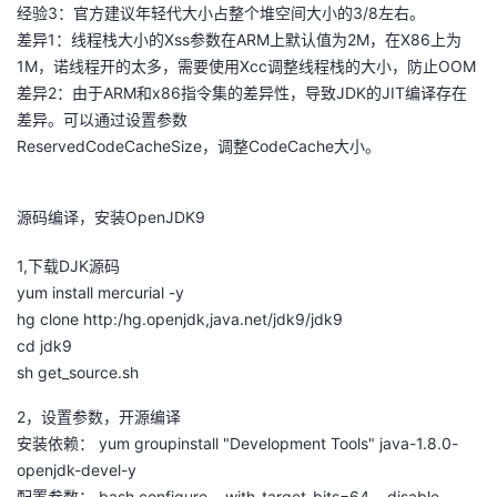
经验3：官方建议年轻代大小占整个堆空间大小的3/8左右。
差异1：线程栈大小的Xss参数在ARM上默认值为2M，在X86上为
1M，诺线程开的太多，需要使用Xcc调整线程栈的大小，防止OOM
差异2：由于ARM和x86指令集的差异性，导致JDK的JIT编译存在
差异。可以通过设置参数
ReservedCodeCacheSize，调整CodeCache大小。
源码编译，安装OpenJDK9
1,下载DJK源码
yum install mercurial -y
hg clone http:/hg.openjdk,java.net/jdk9/jdk9
cd jdk9
sh get_source.sh
2，设置参数，开源编译
安装依赖： yum groupinstall "Development Tools" java-1.8.0-
openjdk-devel-y
配置参数： bash configure --with-target-bits=64 --disable-