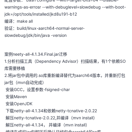
warnings-as-errosr --with-debuglevel=slowdebug --with-boot-
jdk=/opt/tools/installed/jkd8u191-b12
编译：make all
验证：build/linux-aarch64-normal-server-
slowdebug/jdk/bin/java -version
案例neety-all-4.1.34.Final.jar迁移
1.分析扫描工具（Dependency Advisor）扫描结果，有1个依赖SO
库需要移植
2.将jar包中调用的.so库重新编译替代为aarch64版本，并重新打包
jar包（mvn自动完成）
安装GCC，设置参数-fsigned-char
安装Maven
安装OpenJDK
下载netty-all-4.1.34和依赖netty-tcnative-2.0.22
解压netty-tcnative-2.0.22,并编译（mvn install）
解压netty-all-4.1.34， 并编译（mvn install）
编译生成的jar包解压后确认已经包含aarch64的so库