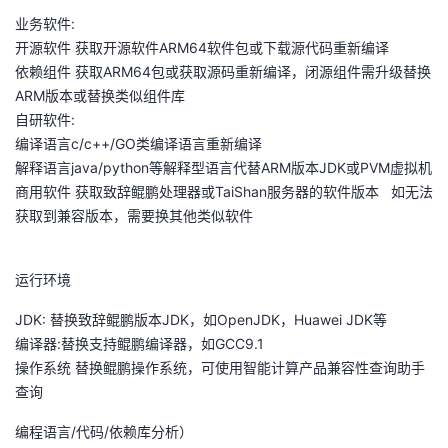
业务软件:
开源软件 获取开源软件ARM64软件包或下载源代码重新编译
依赖组件 获取ARM64包或获取源码重新编译，闭源组件需升级替换
ARM版本或替换类似组件库
自研软件:
编译语言c/c++/GO类编译语言重新编译
解释语言java/python等解释型语言代替ARM版本JDK或PVM虚拟机
商用软件 获取致辞鲲鹏处理器或TaiShan服务器的软件版本 如无法
获取到兼容版本，需要换其他类似软件
运行环境
JDK: 替换致辞鲲鹏版本JDK，如OpenJDK，Huawei JDK等
编译器:替换支持鲲鹏编译器，如GCC9.1
操作系统 替换鲲鹏操作系统，可使用智能计算产品兼容性查询助手
查询
编程语言/代码/依赖库分析）