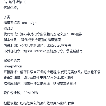
3，编译迁移（
代码迁移；
子类
编译型语言 c/c++/go
修改点
代码修改：源码中对指令集依赖的宏定义及builtin函数
脚本修改： 替代成支持鲲鹏的编译选项
内联汇编：替代后重新编译，比如rdtsc指令等
不兼容指令：如SSE lintrinsic类加速指令，需重新编写
解释型语言
java/python
直接翻译：解释性语言开发的应用程序,代码无需修改，程序也不需
要重新编译，如java软件安装ARM版本JDK即可
依赖库编译：如果软件含依赖库，则需要重新编译
软件包迁移；RPM DEB
扫描依赖：扫描软件包的运行依赖库/可执行程序