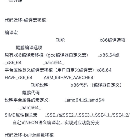
代码迁移-编译宏移植
编译宏
功能 x86编译选项
鲲鹏编译选项
原有x86编译宏移植（gcc编译器自定义宏） _x86_64或
_x86_64 _aarch64_
平台属性意义编译宏移植（用户自定义编译宏）x86_64
HAVE_x86_64 ARM_64HAVE_AARCH64
功能说明 x86代码 （编译器自定义）
鲲鹏代码
说明平台属性的宏定义 _amd64_或_amd64
_aarch64_
SIMD属性相关宏 _SSE_/或SSE2_/_SSE3_/_SSE4_1_/SSE4_2/
自定义NEON语义编译宏，实现对应功能分支
代码迁移-builtin函数移植