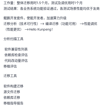
工作量：整体迁移用时1.5个月，测试及调优用时1个月
测试结果：各业务系统功能验证通过，各测试场景性能均优于友商
鲲鹏开发套件，使能开发者，加速算力升级
迁移分析（技术可行性）--> 编译迁移（功能可用） -->性能调优
（性能更优） -->Hello Kunpeng！
分析扫描工具
软件兼容性列表
依赖库检查评估
代码改动量评估
移植评估
迁移工具
软件构建迁移
源文件迁移
依赖库迁移
移植指导报告