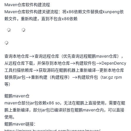
Maven仓库软件构建流程
Maven仓库软件构建关键流程：将x86依赖文件替换成kunpeng依
赖文件，重新构建，直到不包含x86依赖
查询本地仓库-->查询远程仓库（优先查询远程鲲鹏maven仓库），
从远程仓库下载，并保存到本地仓库-->构建软件包-->DepenDency
工具扫描依赖库-->获取源码在鲲鹏机器上重新编译--更新本地仓库
替换原jar包-->重新构建（构建程序）-->构建软件包（tar.gz rpm
等）
鲲鹏maven仓
maven仓部分jar包依赖x86 so，无法在鲲鹏上直接使用，需要在鲲
鹏上重新编译，部分jar包已编译好放在鲲鹏maven仓内，可以直接
使用。
鲲鹏maven链接：
https://mirrors.huaweicloud.com/kunpeng/maven/