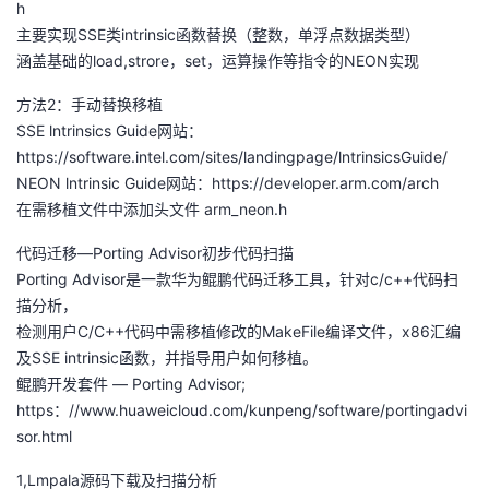
h
主要实现SSE类intrinsic函数替换（整数，单浮点数据类型）
涵盖基础的load,strore，set，运算操作等指令的NEON实现
方法2：手动替换移植
SSE lntrinsics Guide网站：
https://software.intel.com/sites/landingpage/lntrinsicsGuide/
NEON lntrinsic Guide网站：https://developer.arm.com/arch
在需移植文件中添加头文件 arm_neon.h
代码迁移—Porting Advisor初步代码扫描
Porting Advisor是一款华为鲲鹏代码迁移工具，针对c/c++代码扫
描分析，
检测用户C/C++代码中需移植修改的MakeFile编译文件，x86汇编
及SSE intrinsic函数，并指导用户如何移植。
鲲鹏开发套件 — Porting Advisor;
https：//www.huaweicloud.com/kunpeng/software/portingadvi
sor.html
1,Lmpala源码下载及扫描分析