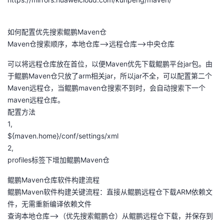
如何配置优先搜索鲲鹏Maven仓
Maven仓搜索顺序，本地仓库-->远程仓库-->中央仓库
可以将远程仓库放在首位，以便Maven优先下载鲲鹏平台jar包。由
于鲲鹏Maven仓只放了arm相关jar，所以jar不全，可以配置第二个
Maven远程仓，当鲲鹏maven仓搜索不到时，会自动搜索下一个
maven远程仓库。
配置方法
1,
${maven.home}/conf/settings/xml
2,
profiles标签下增加鲲鹏Maven仓
鲲鹏Maven仓库软件构建流程
鲲鹏Maven软件构建关键流程：直接从鲲鹏远程仓下载ARM依赖文
件，无需重新编译依赖文件
查询本地仓库-->（优先搜索鲲鹏仓）从鲲鹏远程仓下载，并保存到