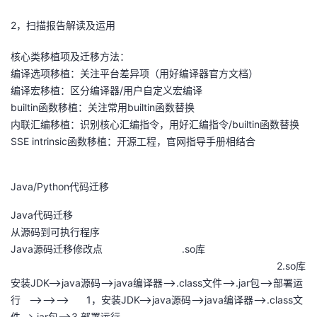
2，扫描报告解读及运用
核心类移植项及迁移方法：
编译选项移植：关注平台差异项（用好编译器官方文档）
编译宏移植：区分编译器/用户自定义宏编译
builtin函数移植：关注常用builtin函数替换
内联汇编移植：识别核心汇编指令，用好汇编指令/builtin函数替换
SSE intrinsic函数移植：开源工程，官网指导手册相结合
Java/Python代码迁移
Java代码迁移
从源码到可执行程序
Java源码迁移修改点 .so库
2.so库
安装JDK-->java源码-->java编译器-->.class文件-->.jar包-->部署运
行 -->-->--> 1，安装JDK-->java源码-->java编译器-->.class文
件-->.jar包-->3.部署运行