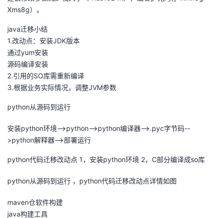
Xms8g）。
java迁移小结
1.改动点：安装JDK版本
通过yum安装
源码编译安装
2.引用的SO库需重新编译
3.根据业务实际情况，调整JVM参数
python从源码到运行
安装python环境-->python-->python编译器-->.pyc字节码--
>python解释器-->部署运行
python代码迁移改动点 1，安装python环境 2，C部分编译成so库
python从源码到运行 ，python代码迁移改动点详情如图
maven仓软件构建
java构建工具