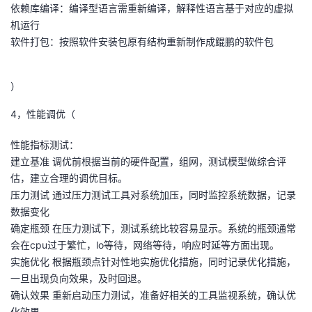
依赖库编译：编译型语言需重新编译，解释性语言基于对应的虚拟
机运行
软件打包：按照软件安装包原有结构重新制作成鲲鹏的软件包
）
4，性能调优（
性能指标测试：
建立基准 调优前根据当前的硬件配置，组网，测试模型做综合评
估，建立合理的调优目标。
压力测试 通过压力测试工具对系统加压，同时监控系统数据，记录
数据变化
确定瓶颈 在压力测试下，测试系统比较容易显示。系统的瓶颈通常
会在cpu过于繁忙，lo等待，网络等待，响应时延等方面出现。
实施优化 根据瓶颈点针对性地实施优化措施，同时记录优化措施，
一旦出现负向效果，及时回退。
确认效果 重新启动压力测试，准备好相关的工具监视系统，确认优
化效果。