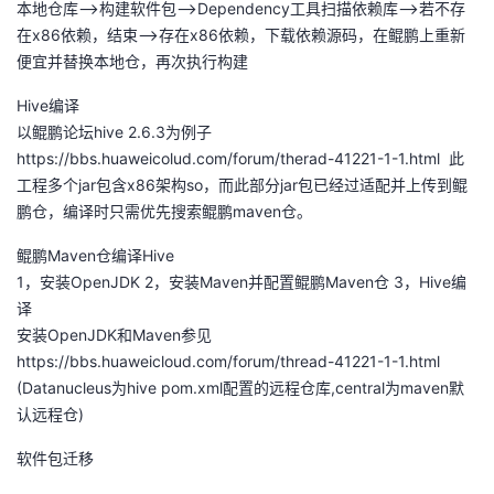
本地仓库-->构建软件包-->Dependency工具扫描依赖库-->若不存
在x86依赖，结束-->存在x86依赖，下载依赖源码，在鲲鹏上重新
便宜并替换本地仓，再次执行构建
Hive编译
以鲲鹏论坛hive 2.6.3为例子
https://bbs.huaweicolud.com/forum/therad-41221-1-1.html 此
工程多个jar包含x86架构so，而此部分jar包已经过适配并上传到鲲
鹏仓，编译时只需优先搜索鲲鹏maven仓。
鲲鹏Maven仓编译Hive
1，安装OpenJDK 2，安装Maven并配置鲲鹏Maven仓 3，Hive编
译
安装OpenJDK和Maven参见
https://bbs.huaweicloud.com/forum/thread-41221-1-1.html
(Datanucleus为hive pom.xml配置的远程仓库,central为maven默
认远程仓)
软件包迁移