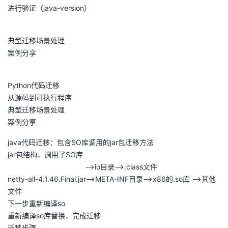
进行验证（java-version）
典型迁移场景处理
案例分享
Python代码迁移
从源码到可执行程序
典型迁移场景处理
案例分享
java代码迁移：包含SO库调用的jar包迁移方法
jar包结构，调用了SO库
-->io目录-->.class文件
netty-all-4.1.46.Final.jar-->META-INF目录-->x86的.so库 -->其他
文件
下一步重新编译so
重新编译so库替换，完成迁移
迁移步骤