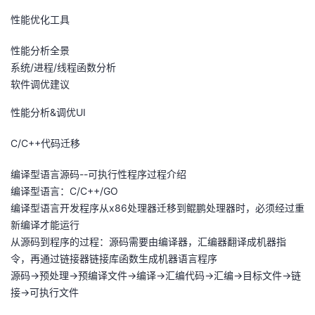
性能优化工具
性能分析全景
系统/进程/线程函数分析
软件调优建议
性能分析&调优UI
C/C++代码迁移
编译型语言源码--可执行性程序过程介绍
编译型语言：C/C++/GO
编译型语言开发程序从x86处理器迁移到鲲鹏处理器时，必须经过重
新编译才能运行
从源码到程序的过程：源码需要由编译器，汇编器翻译成机器指
令，再通过链接器链接库函数生成机器语言程序
源码->预处理->预编译文件->编译->汇编代码->汇编->目标文件->链
接->可执行文件