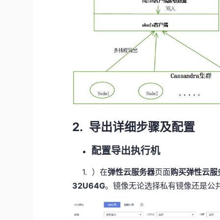
2. 导出详细步骤及配置
配置导出执行机
1. ）在
弹性云服务器
页面
购买弹性云服
32U64G
。镜像无论选择私有镜像还是公