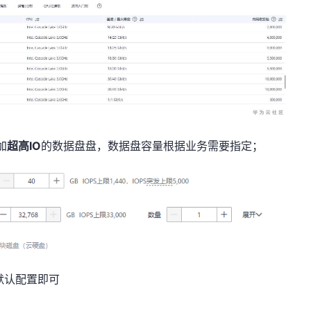
加
超高
IO
的数据盘盘，数据盘容量根据业务需要指定；
默认配置即可