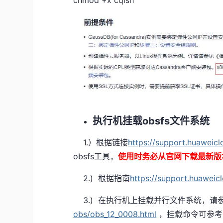
chmod +x cqlsh
执行机挂载obsfs文件系统
1.）根据链接
https://support.huaweic
obsfs工具，
使用时务必从官网下载最新版
2.) 根据指南
https://support.huaweic
3.) 在执行机上挂载并行文件系统，请
obs/obs_12_0008.html
，挂载命令可参考