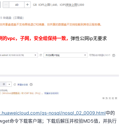
例的
vpc
，子网，安全组保持一致，
弹性公网ip无要求
rt.huaweicloud.com/qs-nosql/nosql_02_0009.html
中的
wget命令下载客户端；下载后解压并校验MD5
值，并执行