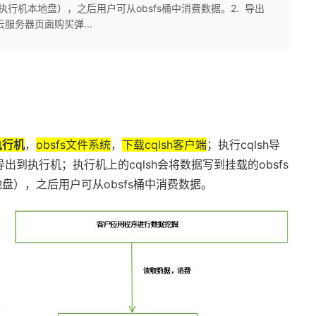
执行机本地盘），之后用户可从obsfs桶中消费数据。2. 导出
服务器页面购买弹...
执行机
，
obsfs文件系统
，
下载
cqlsh客户端
；执行cqlsh导
ndra导出到执行机；执行机上的cqlsh会将数据写到挂载的obsfs
盘），之后用户可从obsfs桶中消费数据。