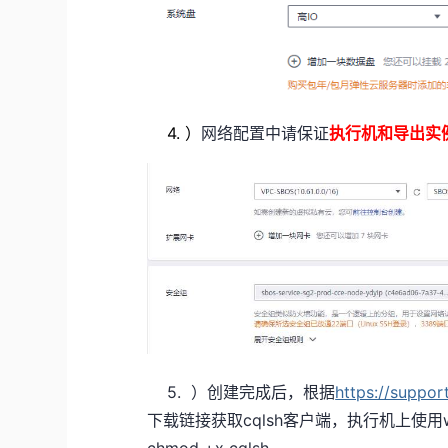
4. ）
网络配置中请保证
执行机和导出实
5. ）创建完成后，根据
https://suppo
下载链接获取cqlsh客户端，执行机上使用