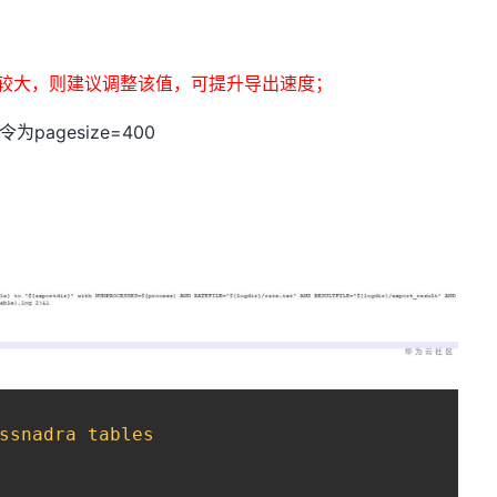
单行比较大，则建议调整该值，可提升导出速度；
pagesize=400
ssnadra tables