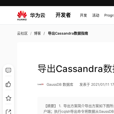
开发者
开发
活动
Prog
云社区
博客
导出Cassandra数据指南
导出Cassandra
GaussDB 数据库
发表于 2021/01/11 17
【摘要】 1. 导出方案简介导出方案如下图所
户端；执行cqlsh导出命令将数据从GaussDB 