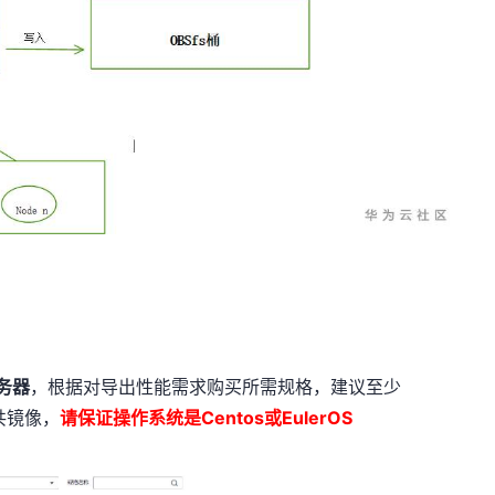
务器
，根据对导出性能需求购买所需规格，建议至少
共镜像，
请保证操作系统是
Centos
或EulerOS