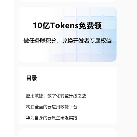
目录
应用敏捷：数字化转型升级之战
构建全面的云应用敏捷平台
华为自身的云原生研发实践