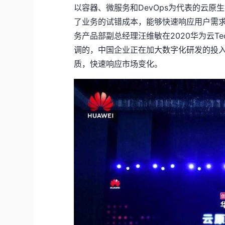
以容器、微服务和DevOps为代表的云
了业务的试错成本，能够快速响应用户需
务产品部副总经理汪维敏在2020华为云Te
调的，中国企业正在加大数字化研发的投
质，快速响应市场变化。