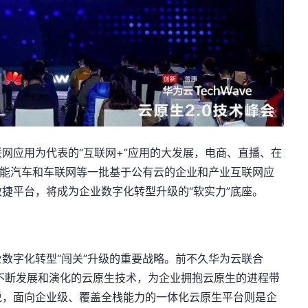
网应用为代表的“互联网+”应用的大发展，电商、直播、在
智能汽车和车联网等一批基于公有云的企业和产业互联网应
捷平台，将成为企业数字化转型升级的“软实力”底座。
数字化转型“闯关”升级的重要战略。前不久华为云联合
指出：不断发展和演化的云原生技术，为企业拥抱云原生的进程带
说，面向企业级、覆盖全栈能力的一体化云原生平台则是企