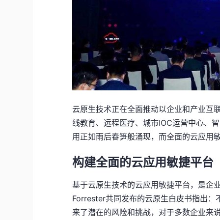
云原生技术正在全面推动以企业和产业互联
线教育、远程医疗、城市IOC运营中心、
用正如雨后春笋般涌现，而全面的云应用敏
构建全面的云应用敏捷平台
基于云原生技术的云应用敏捷平台，是企业
Forrester共同发布的云原生白皮书
来了潜在的风险和挑战，对于多数企业来