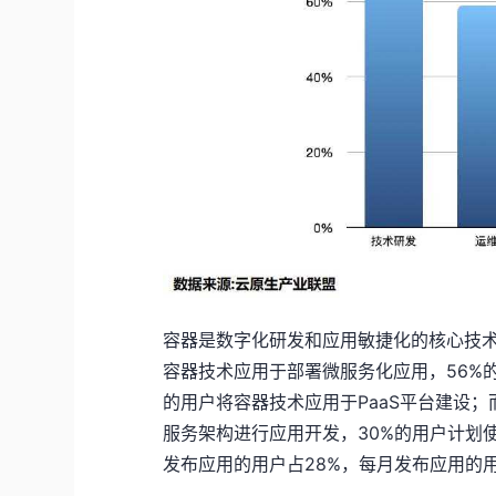
容器是数字化研发和应用敏捷化的核心技术
容器技术应用于部署微服务化应用，56%的
的用户将容器技术应用于PaaS平台建设
服务架构进行应用开发，30%的用户计划
发布应用的用户占28%，每月发布应用的用