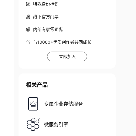
特殊身份标识
线下官方门票
内部专家零距离
与10000+优质创作者共同成长
立即加入
相关产品
专属企业存储服务
微服务引擎