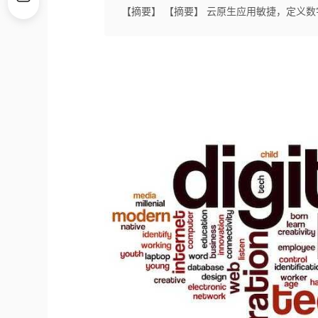
【摘要】 【摘要】 云原生应用敏捷，定义