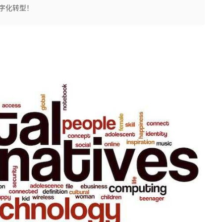
数字化转型！