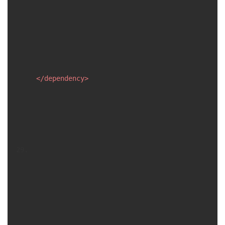
</
dependency
>