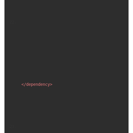
</
dependency
>