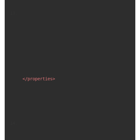
</
properties
>