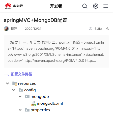
开发者
返
springMVC+MongoDB配置
回
扶醉
2020/12/31
6.3k+
举
报
【摘要】 一、配置文件路径 二、pom.xml配置 <project xmln
s="http://maven.apache.org/POM/4.0.0" xmlns:xsi="htt
p://www.w3.org/2001/XMLSchema-instance" xsi:schemaL
个
ocation="http://maven.apache.org/POM/4.0.0 http:...
我
人
一、配置文件路径
的
主
开
页
发