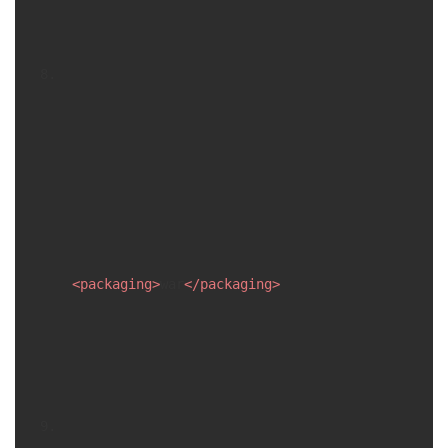
<
packaging
>
war
</
packaging
>