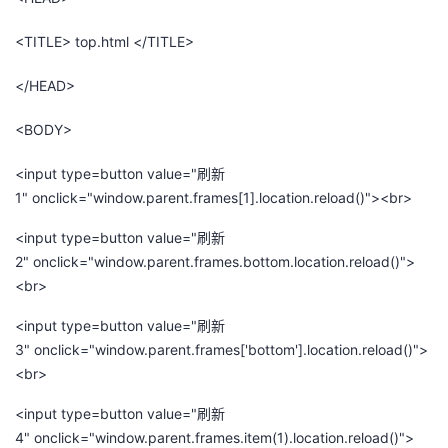
<TITLE> top.html </TITLE>
</HEAD>
<BODY>
<input type=button value="刷新
1" οnclick="window.parent.frames[1].location.reload()"><br>
<input type=button value="刷新
2" οnclick="window.parent.frames.bottom.location.reload()">
<br>
<input type=button value="刷新
3" οnclick="window.parent.frames['bottom'].location.reload()">
<br>
<input type=button value="刷新
4" οnclick="window.parent.frames.item(1).location.reload()">