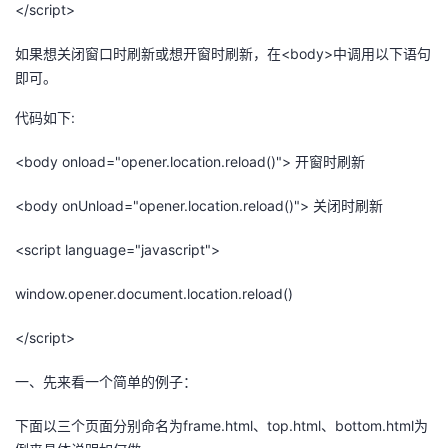
</script>
如果想关闭窗口时刷新或想开窗时刷新，在<body>中调用以下语句
即可。
代码如下:
<body οnlοad="opener.location.reload()"> 开窗时刷新
<body onUnload="opener.location.reload()"> 关闭时刷新
<script language="javascript">
window.opener.document.location.reload()
</script>
一、先来看一个简单的例子：
下面以三个页面分别命名为frame.html、top.html、bottom.html为