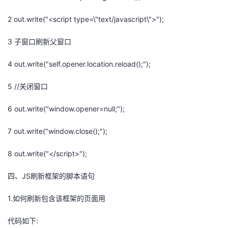
2 out.write("<script type=\"text/javascript\">");
3 子窗口刷新父窗口
4 out.write("self.opener.location.reload();");
5 //关闭窗口
6 out.write("window.opener=null;");
7 out.write("window.close();");
8 out.write("</script>");
四、JS刷新框架的脚本语句
1.如何刷新包含该框架的页面用
代码如下: