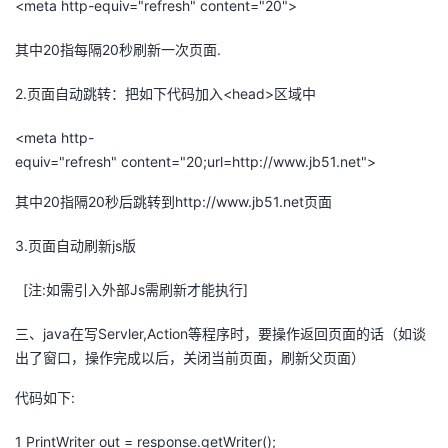
<meta http-equiv="refresh" content="20">
其中20指每隔20秒刷新一次页面.
2.页面自动跳转：把如下代码加入<head>区域中
<meta http-
equiv="refresh" content="20;url=http://www.jb51.net">
其中20指隔20秒后跳转到http://www.jb51.net页面
3.页面自动刷新js版
[注:如需引入外部Js需刷新才能执行]
三、java在写Servler,Action等程序时，要操作返回页面的话（如谈
出了窗口，操作完成以后，关闭当前页面，刷新父页面）
代码如下:
1 PrintWriter out = response.getWriter();