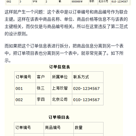
持
建
证
实
的
这样就产生一个问题：这个表中是以订单编号和商品编号作为联合
议
验
收
主键。这样在该表中商品名称、单位、商品价格等信息不与该表的
主键相关，而仅仅是与商品编号相关。所以在这里违反了第二范式
藏
的设计原则。
而如果把这个订单信息表进行拆分，把商品信息分离到另一个表
中，把订单项目表也分离到另一个表中，就非常完美了。如下所
示。