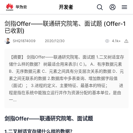
开发者
返
剑指Offer——联通研究院笔、面试题 (Offer-1
回
已收割)
SHQ1874009
2020/12/30
4.1k+
举
报
【摘要】 剑指Offer——联通研究院笔、面试题 1.二叉树适宜存
储什么样的数据？ 树最适合用来表示( C )。 A．有序数据元素
个
B．无序数据元素 C．元素之间具有分支层次关系的数据 D．元
素之间无联系的数据 2.数据库中多表查询、增加数据字段值
我
人
（面试）； 3.进程的定义、主要特征、最基本的特征； 进
程是指在系统中能独立运行并作为资源分配的基本单位，是由
的
主
一...
开
页
剑指Offer——联通研究院笔、面试题
发
1.二叉树适宜存储什么样的数据？