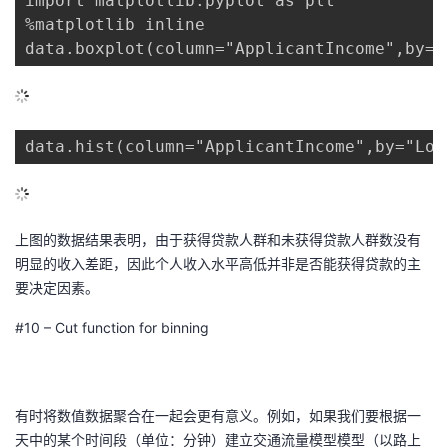
import matplotlib.pyplot as plt

%matplotlib inline

data.boxplot(column="ApplicantIncome",by="
data.hist(column="ApplicantIncome",by="Loa
上图的数据结果表明，由于获得贷款人群和未获得贷款人群数没有
明显的收入差距，因此个人收入水平高低并非是否能获得贷款的主
要决定因素。
#10 – Cut function for binning
有时将数值数据聚合在一起会更有意义。例如，如果我们要根据一
天中的某个时间段（单位：分钟）建立交通流量模型模型（以路上