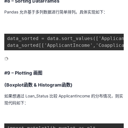
#8 – Sorting DataFrames
Pandas 允许基于多列数据进行简单排列。具体实现如下：
data_sorted = data.sort_values(['Applicant
data_sorted[['ApplicantIncome','Coapplican
#9 – Plotting 画图
(Boxplot函数 & Histogram函数)
如果想通过 Loan_Status 比较 ApplicantIncome 的分布情况，则实
现代码如下：