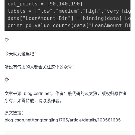
cut_points = [90,140,190]

labels = ["low","medium","high","very high"
data["LoanAmount_Bin"] = binning(data["Loa
print pd.value_counts(data["LoanAmount_Bin
今天就到这里吧！
听说有气质的人都会关注这个公众号！
文章来源: blog.csdn.net，作者：敲代码的灰太狼，版权归原作者
所有，如需转载，请联系作者。
原文链接：
blog.csdn.net/tongtongjing1765/article/details/100581685