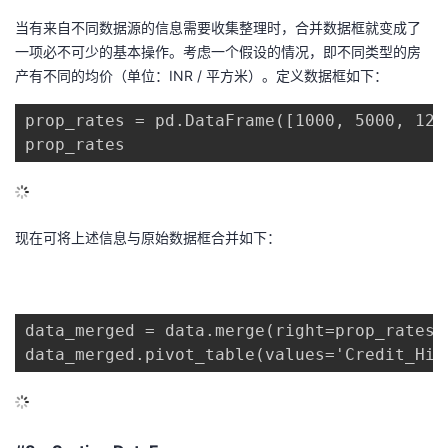
当有来自不同数据源的信息需要收集整理时，合并数据框就变成了
一项必不可少的基本操作。考虑一个假设的情况，即不同类型的房
产有不同的均价（单位：INR / 平方米）。定义数据框如下：
prop_rates = pd.DataFrame([1000, 5000, 120
prop_rates
现在可将上述信息与原始数据框合并如下：
data_merged = data.merge(right=prop_rates,
data_merged.pivot_table(values='Credit_His