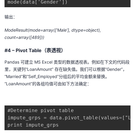
mode(data['Gender'])
输出：
ModeResult(mode=array([‘Male’], dtype=object),
count=array([489]))
#4 – Pivot Table（表透视）
Pandas 可建立 MS Excel 类型的数据透视表。例如在下文的代码段
里，关键列“LoanAmount” 存在缺失值。我们可以根据“Gender”，
“Married”和“Self_Employed”分组后的平均金额来替换。
“LoanAmount”的各组均值可由如下方法确定：
#Determine pivot table

impute_grps = data.pivot_table(values=["Lo
print impute_grps