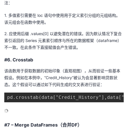
注：
1. 多值索引需要在 loc 语句中使用用于定义索引分组的元组结构。
该元组会在函数中使用。
2. 应使用后缀 .values[0] 以避免潜在的错误。因为默认情况下复合
索引返回的 Series 元素索引顺序与所在的数据框架（dataframe）
不一致。在此条件下直接赋值会产生错误。
#6. Crosstab
该函数用于获取数据的初始印象（直观视图），从而验证一些基本
假设。例如在本例中，“Credit_History”被认为会显著影响贷款状
态。这个假设可以通过如下代码生成的交叉表进行验证：
pd.crosstab(data["Credit_History"],data["L
#7 – Merge DataFrames（合并DF）