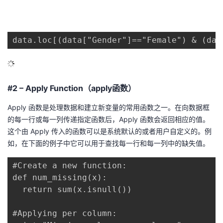
议
注
验
收
藏
data.loc[(data["Gender"]=="Female") & (dat
#2 – Apply Function（apply函数）
Apply 函数是处理数据和建立新变量的常用函数之一。在向数据框
的每一行或每一列传递指定函数后，Apply 函数会返回相应的值。
这个由 Apply 传入的函数可以是系统默认的或者用户自定义的。例
如，在下面的例子中它可以用于查找每一行和每一列中的缺失值。
#Create a new function:

def num_missing(x):

  return sum(x.isnull())

#Applying per column:
