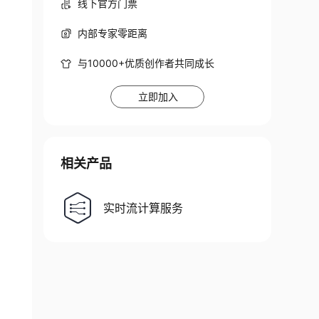
线下官方门票
内部专家零距离
与10000+优质创作者共同成长
立即加入
相关产品
实时流计算服务