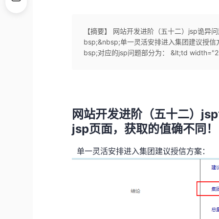
【摘要】 网站开发进阶（五十二）jsp诡异问
bsp;&nbsp;单一灵活安排进入集团建议授信方案
bsp;对应的jsp问题部分为： &lt;td width="20%" a
网站开发进阶（五十二）js
jsp页面，获取的值确不同！
单一灵活安排进入集团建议授信方案：