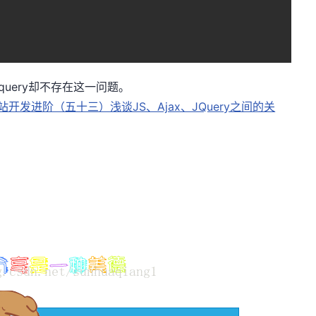
uery却不存在这一问题。
站开发进阶（五十三）浅谈JS、Ajax、JQuery之间的关