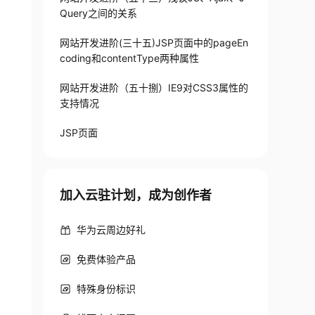
Query之间的关系
网站开发进阶(三十五)JSP页面中的pageEn
coding和contentType两种属性
网站开发进阶（五十捌）IE9对CSS3属性的
支持情况
JSP页面
加入云驻计划，成为创作者
华为云周边好礼
免费体验产品
特殊身份标识