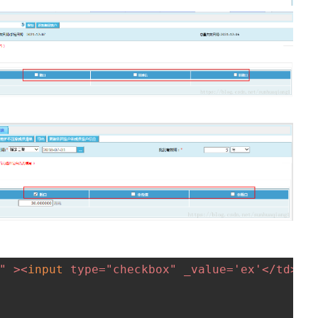
"
 >
<
input
type
=
"checkbox"
_value
=
'ex'
<
/
td
>