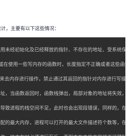
统计，主要有以下这些情况：
用未经初始化及已经释放的指针、不存在的地址、受系统保护的地
或在使用一些写内存的函数时，长度指定不正确或者这些函数本
来去内存进行操作，禁止通过其返回的指针对内存进行写操作，典
地址，当函数返回时，函数栈弹出，局部对象的地址将失效，改写
能导致进程的栈空间不足，此时也会出现段错误，同样的，在创
的最大内存，进程可以打开的最大文件描述符个数等，在Linux下这