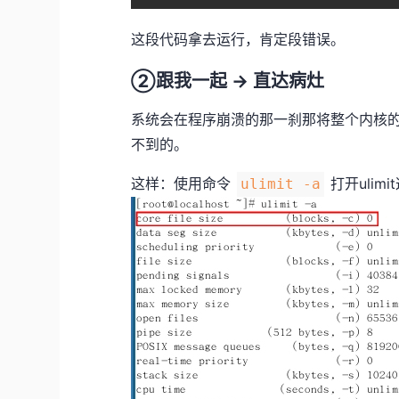
这段代码拿去运行，肯定段错误。
②跟我一起 -> 直达病灶
系统会在程序崩溃的那一刹那将整个内核的
不到的。
这样：使用命令
打开ulim
ulimit -a