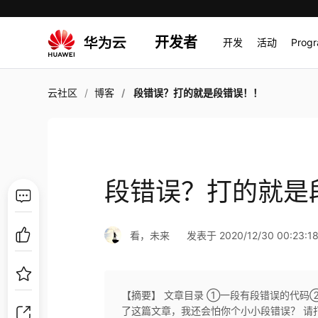
开发者
开发
活动
Prog
云社区
博客
段错误？打的就是段错误！！
段错误？打的就是
看，未来
发表于 2020/12/30 00:23:1
【摘要】 文章目录 ①一段有段错误的代码②
了这篇文章，我还会怕你个小小段错误？ 请打