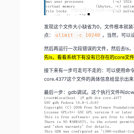
发现这个文件大小缺省为0，文件根本就
点：
，当然，可以
ulimit -c 10240
然后再运行一次段错误的文件，然后去ls
先ls，看看系统下有没有已存在的core
接下来有一步可走可不走的：可以使用命
core.4377这个文件的具体信息给显示
最后一步：gdb调试。这个执行文件叫dcw