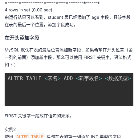
±------±------------±-----±----±--------±------+
4 rows in set (0.00 sec)
由运行结果可以看到，student 表已经添加了 age 字段，且该字段
在表的最后一个位置，添加字段成功。
在开头添加字段
MySQL 默认在表的最后位置添加新字段，如果希望在开头位置（第
一列的前面）添加新字段，那么可以使用 FIRST 关键字，语法格式
如下：
ALTER TABLE 
<
表名
>
 ADD 
<
新字段名
>
<
数据类型
>
[
FIRST 关键字一般放在语句的末尾。
实例2
使用
语句在表的第一列添加 INT 类型的字段
ALTER TABLE