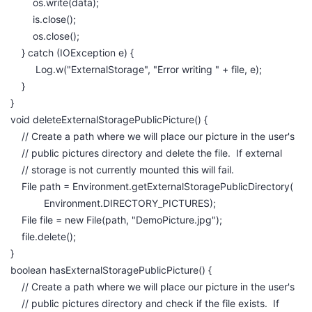
os.write(data);
is.close();
os.close();
} catch (IOException e) {
Log.w("ExternalStorage", "Error writing " + file, e);
}
}
void deleteExternalStoragePublicPicture() {
// Create a path where we will place our picture in the user's
// public pictures directory and delete the file. If external
// storage is not currently mounted this will fail.
File path = Environment.getExternalStoragePublicDirectory(
Environment.DIRECTORY_PICTURES);
File file = new File(path, "DemoPicture.jpg");
file.delete();
}
boolean hasExternalStoragePublicPicture() {
// Create a path where we will place our picture in the user's
// public pictures directory and check if the file exists. If