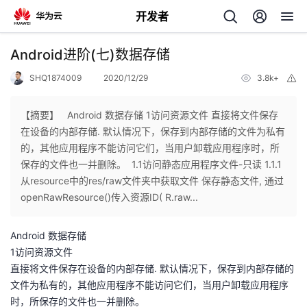
开发者
返
Android进阶(七)数据存储
回
SHQ1874009
2020/12/29
3.8k+
举
报
【摘要】 Android 数据存储 1访问资源文件 直接将文件保存
在设备的内部存储. 默认情况下，保存到内部存储的文件为私有
的，其他应用程序不能访问它们，当用户卸载应用程序时，所
个
保存的文件也一并删除。 1.1访问静态应用程序文件-只读 1.1.1
从resource中的res/raw文件夹中获取文件 保存静态文件, 通过
我
人
openRawResource()传入资源ID( R.raw...
的
主
Android 数据存储
1访问资源文件
开
页
直接将文件保存在设备的内部存储. 默认情况下，保存到内部存储的
文件为私有的，其他应用程序不能访问它们，当用户卸载应用程序
发
时，所保存的文件也一并删除。