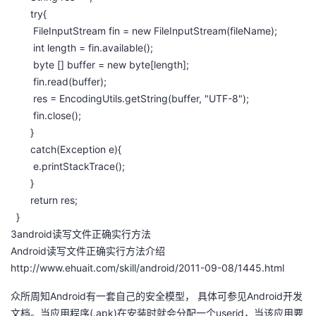
try{
FileInputStream fin = new FileInputStream(fileName);
int length = fin.available();
byte [] buffer = new byte[length];
fin.read(buffer);
res = EncodingUtils.getString(buffer, "UTF-8");
fin.close();
}
catch(Exception e){
e.printStackTrace();
}
return res;
}
3android读写文件正确实行方法
Android读写文件正确实行方法介绍
http://www.ehuait.com/skill/android/2011-09-08/1445.html
众所周知Android有一套自己的安全模型， 具体可参见Android开发
文档。当应用程序(.apk)在安装时就会分配一个userid，当该应用要