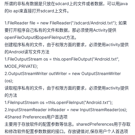
所谓的非私有数据是只放在sdcard上的文件或者数据，可以用java
的io api来直接打开sdcard上文件。
1.FileReader file = new FileReader("/sdcard/Android.txt"); 如果
要打开程序自己私有的文件和数据，那必须使用Activity提供
openFileOutput和openFileInput方法。
创建程序私有的文件，由于权限方面的要求，必须使用activity提供
的Android读写文件方法
1.FileOutputStream os = this.openFileOutput("Android.txt",
MODE_PRIVATE);
2.OutputStreamWriter outWriter = new OutputStreamWriter
(os);
读取程序私有的文件，由于权限方面的要求，必须使用activity提供
的方法
1.FileInputStream os =this.openFileInput("Android.txt");
2.InputStreamReader inReader = new InputStreamReader(os);
4Shared Preferences用户首选项
主要用于存放软件的配置参数等信息。sharedPreferences用于存取
和修改软件配置参数数据的接口。存放键值对,保存用户个人首选项