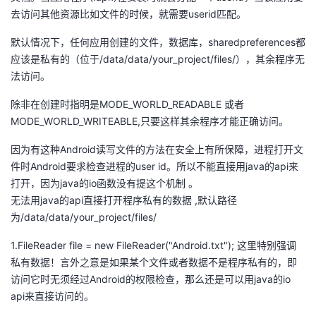
去访问其他资源比如文件的时候，就需要userid匹配。
默认情况下，任何应用创建的文件，数据库，sharedpreferences都
应该是私有的（位于/data/data/your_project/files/），其余程序无
法访问。
除非在创建时指明是MODE_WORLD_READABLE 或者
MODE_WORLD_WRITEABLE,只要这样其余程序才能正确访问。
因为有这种Android读写文件的方法在安全上有所保障，进程打开文
件时Android要求检查进程的user id。所以不能直接用java的api来
打开，因为java的io函数没有提这个机制 。
无法用java的api直接打开程序私有的数据 ,默认路径
为/data/data/your_project/files/
1.FileReader file = new FileReader("Android.txt"); 这里特别强调
私有数据！言外之意是如果某个文件或者数据不是程序私有的，即
访问它时无须经过Android的权限检查，那么还是可以用java的io
api来直接访问的。