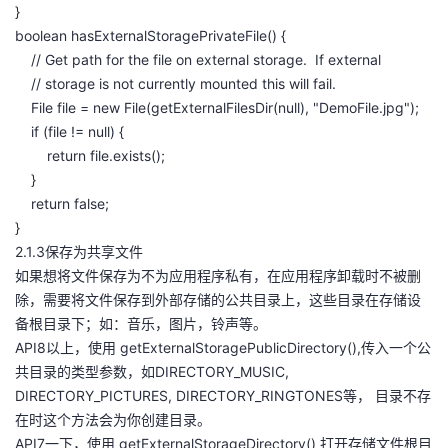
}
boolean hasExternalStoragePrivateFile() {
// Get path for the file on external storage. If external
// storage is not currently mounted this will fail.
File file = new File(getExternalFilesDir(null), "DemoFile.jpg");
if (file != null) {
return file.exists();
}
return false;
}
2.1.3保存为共享文件
如果想将文件保存为不为应用程序私有，在应用程序卸载时不被删
除，需要将文件保存到外部存储的公共目录上，这些目录在存储设
备根目录下；如：音乐，图片，铃声等。
API8以上，使用 getExternalStoragePublicDirectory(),传入一个公
共目录的类型参数，如DIRECTORY_MUSIC,
DIRECTORY_PICTURES, DIRECTORY_RINGTONES等， 目录不存
在时这个方法会为你创建目录。
API7一下，使用 getExternalStorageDirectory() 打开存储文件根目