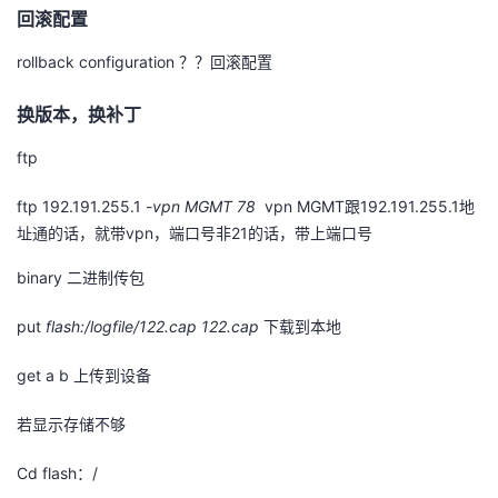
回滚配置
rollback configuration
？？回滚配置
换版本，换补丁
ftp
ftp 192.191.255.1
-vpn MGMT 78
vpn MGMT
跟
192.191.255.1
地
址通的话，就带
vpn
，端口号非
21
的话，带上端口号
binary
二进制传包
put
flash:/logfile/122.cap
122.cap
下载到本地
get a b
上传到设备
若显示存储不够
Cd flash
：
/