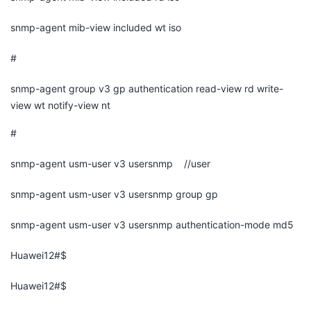
snmp-agent mib-view included wt iso
#
snmp-agent group v3 gp authentication read-view rd write-
view wt notify-view nt
#
snmp-agent usm-user v3 usersnmp //user
snmp-agent usm-user v3 usersnmp group gp
snmp-agent usm-user v3 usersnmp authentication-mode md5
Huawei12#$
Huawei12#$