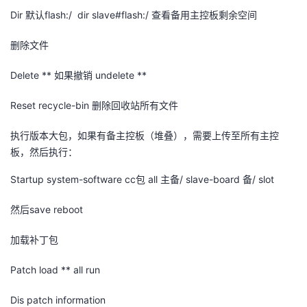
Dir
默认
flash:/ dir slave#flash:/
查看备用主控板剩余空间
删除文件
Delete **
如果撤销
undelete **
Reset recycle-bin
删除回收站所有文件
执行版本大包，如果有备主控板（堆叠），需要上传至所有主控
板，然后执行：
Startup system-software cc
包
all
主备
/ slave-board
备
/ slot
然后
save reboot
加载补丁包
Patch load ** all run
Dis patch information