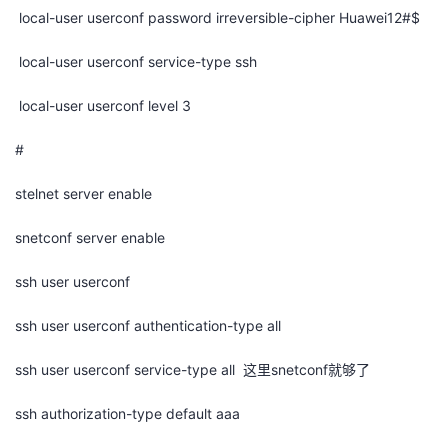
local-user userconf password irreversible-cipher Huawei12#$
local-user userconf service-type ssh
local-user userconf level 3
#
stelnet server enable
snetconf server enable
ssh user userconf
ssh user userconf authentication-type all
ssh user userconf service-type all
这里
snetconf
就够了
ssh authorization-type default aaa