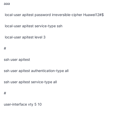
aaa
local-user apitest password irreversible-cipher Huawei12#$
local-user apitest service-type ssh
local-user apitest level 3
#
ssh user apitest
ssh user apitest authentication-type all
ssh user apitest service-type all
#
user-interface vty 5 10