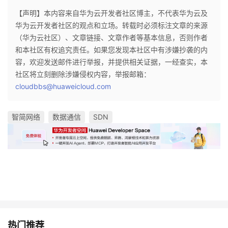
【声明】本内容来自华为云开发者社区博主，不代表华为云及
华为云开发者社区的观点和立场。转载时必须标注文章的来源
（华为云社区）、文章链接、文章作者等基本信息，否则作者
和本社区有权追究责任。如果您发现本社区中有涉嫌抄袭的内
容，欢迎发送邮件进行举报，并提供相关证据，一经查实，本
社区将立刻删除涉嫌侵权内容，举报邮箱：
cloudbbs@huaweicloud.com
智简网络
数据通信
SDN
热门推荐