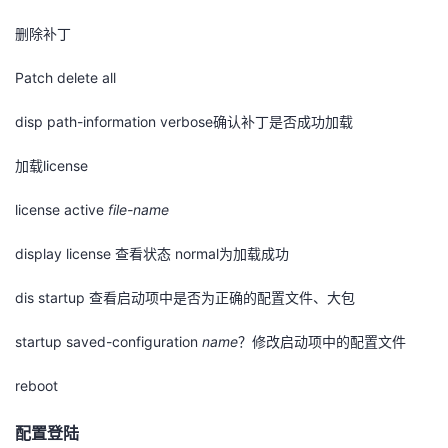
删除补丁
Patch delete all
disp path-information verbose
确认补丁是否成功加载
加载
license
license active
file-name
display license
查看状态
normal
为加载成功
dis startup
查看启动项中是否为正确的配置文件、大包
startup saved-configuration
name
？修改启动项中的配置文件
reboot
配置登陆