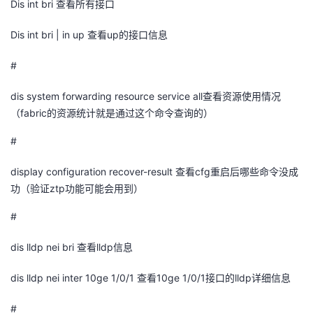
Dis int bri
查看所有接口
Dis int bri | in up
查看
up
的接口信息
#
dis system forwarding resource service all
查看资源使用情况
（
fabric
的资源统计就是通过这个命令查询的）
#
display configuration recover-result
查看
cfg
重启后哪些命令没成
功（验证
ztp
功能可能会用到）
#
dis lldp nei bri
查看
lldp
信息
dis lldp nei inter 10ge 1/0/1
查看
10ge 1/0/1
接口的
lldp
详细信息
#