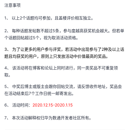
注意事项
1、
以上2个话题均可参加，且盖楼评价相互独立。
2、
每种话题发帖数不超过5条，参与度越高获奖机会越大。但若单
个话题回帖超过5个，视为取消活动资格。
3、
为了让更多的用户参与评奖，若活动中出现参与了2种及以上话
题且均获奖的用户，原则上只发放活动中价值最高的奖品。
4、
该活动将在博客和论坛上同时进行，同一类奖品不可重复领
取。
5、
中奖后博主或版主会跟你回帖交流，请反馈收件地址，奖品会
在活动结束后7个工作日统一邮寄发出。
6、
活动时间：
2020.12.15-2020.1.15
7、
本次活动解释权归华为数通开发者社区所有。