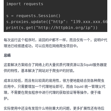
import requests

s = requests.Session()

s.proxies.update({"http": "139.xxx.xxx.66:3
每次运行这个程序时，返回的IP都不一样，而且仅有一个，说明IP代
理池已经搭建成功，可以应用在网络爬虫项目中。
总结
这套解决方案结合了网络上的大量优质代理资源以及Squid服务器提
供的特性，基本解决了网站对于爬虫IP的封锁。
成本比较低，而且有比较高的易用性，很方便地能结合到各种爬虫
应用中，只需要增加一个代理地址即可，而由 Squid 统一管理父代
理，不需要在爬虫程序中进行代理的获取验证等等操作，便于维
护。
实际使用中还没有发现什么特别重大的问题，更多扩展性还有待后