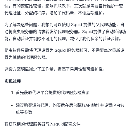
议
快，有的速度比较慢，影响抓取效率，其次就是需要自行维护一套
注
验
收
代理验证、分配的程序，增加了代码量，不便后期维护。
藏
为了解决这些问题，我想到可以使用 Squid 提供的父代理功能，自
动将爬虫服务器的请求转发给代理服务器。Squid提供了自动轮询功
能，自动验证并剔除不可用的代理。减少了我们多余的验证步骤。
爬虫软件只需将代理设置为 Squid 服务器即可，不需要每次重新设
置为其他的代理服务器。
这套方案明显减少了工作量，提高了易用性和可维护性。
实现过程
首先获取代理平台提供的代理服务器资源
建议购买短效代理，购买后在后台获取API地址并设置IP白名
单等参数
将获取到的代理服务器写入squid配置文件