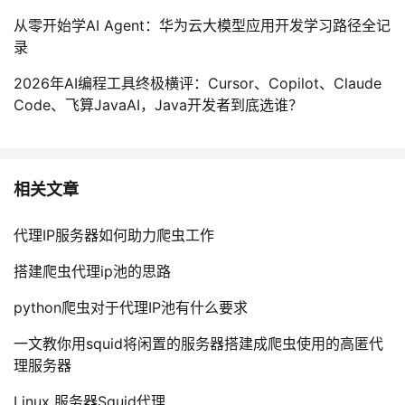
从零开始学AI Agent：华为云大模型应用开发学习路径全记
录
2026年AI编程工具终极横评：Cursor、Copilot、Claude
Code、飞算JavaAI，Java开发者到底选谁？
相关文章
代理IP服务器如何助力爬虫工作
搭建爬虫代理ip池的思路
python爬虫对于代理IP池有什么要求
一文教你用squid将闲置的服务器搭建成爬虫使用的高匿代
理服务器
Linux 服务器Squid代理