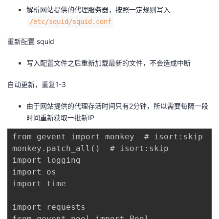
解析网站提供的代理服务器，按照一定规则写入
/etc/squid/squid.conf
重新配置 squid
写入配置文件之后重新加载最新的文件，不会造成中断
自动更新，重复1-3
由于网站提供的代理存活时间只有2分钟，所以需要每隔一段
时间重新获取一批新IP
from gevent import monkey  # isort:skip

monkey.patch_all()  # isort:skip

import logging

import os

import time

import requests

from gevent.pool import Pool
