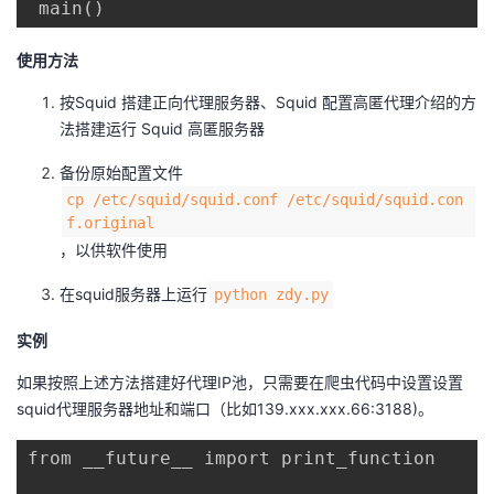
 main()
使用方法
按Squid 搭建正向代理服务器、Squid 配置高匿代理介绍的方
法搭建运行 Squid 高匿服务器
备份原始配置文件
cp /etc/squid/squid.conf /etc/squid/squid.con
f.original
，以供软件使用
在squid服务器上运行
python zdy.py
实例
如果按照上述方法搭建好代理IP池，只需要在爬虫代码中设置设置
squid代理服务器地址和端口（比如139.xxx.xxx.66:3188)。
from __future__ import print_function
