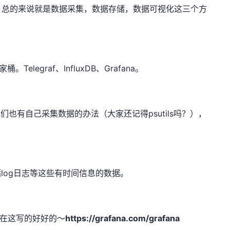
。总的来说就是数据采集，数据存储，数据可视化这三个方
Telegraf、InfluxDB、Grafana。
我们也有自己采集数据的办法（大家还记得psutils吗？），
存储log日志等这些有时间信息的数据。
都在这写的好好的～
https://grafana.com/grafana