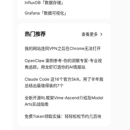
InfluxDB「数据存储」
Grafana「数据可视化」
热门推荐
查看更多
我的网站连同VPN之后在Chrome无法打开
OpenClaw 案例参考-你的洞察专家-专业视
角追踪，用龙虾打造你的AI情报站
Claude Code 这16个官方Skill，用了半年我
总结出最值得装的7个
全新开源RL框架Vime-Ascend介绍及Model
Arts实战指南
免费Token领取实操：轻轻松松节约几百块