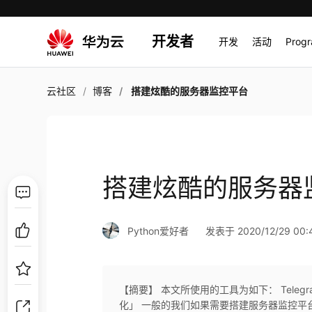
开发者
开发
活动
Prog
云社区
博客
搭建炫酷的服务器监控平台
搭建炫酷的服务器
Python爱好者
发表于 2020/12/29 00:
【摘要】 本文所使用的工具为如下： Telegra
化」 一般的我们如果需要搭建服务器监控平