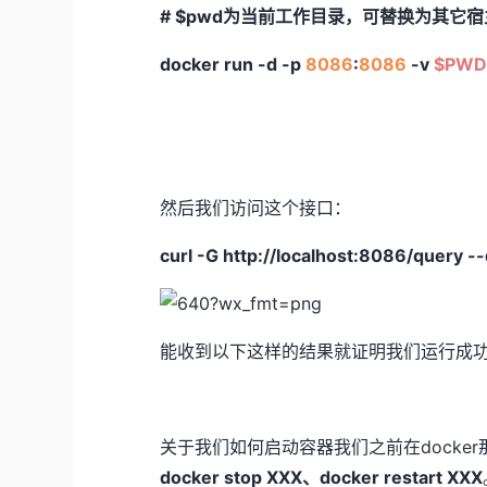
# $pwd为当前工作目录，可替换为其它
docker run
-d
-p
8086
:
8086
-v
$PW
然后我们访问这个接口：
curl -G http://localhost:8086/query 
能收到以下这样的结果就证明我们运行成
关于我们如何启动容器我们之前在docke
docker stop XXX、docker restart XXX