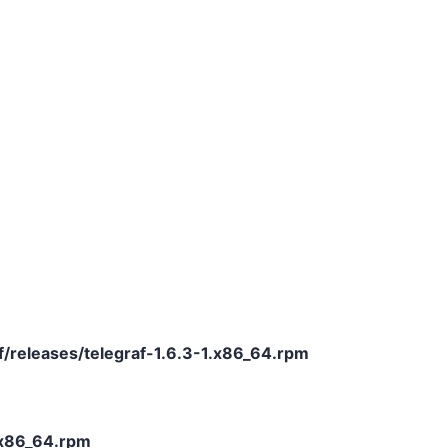
af/releases/telegraf-1.6.3-1.x86_64.rpm
1.x86_64.rpm