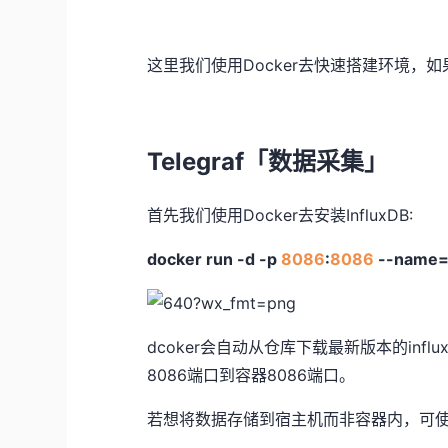
这里我们使用Docker去快速搭建环境，如
Telegraf「数据采集」
首先我们使用Docker去安装InfluxDB:
docker run
-d
-p
8086
:
8086
--name=i
dcoker会自动从仓库下载最新版本的infl
8086端口到容器8086端口。
若想将数据存储到宿主机而非容器内，可