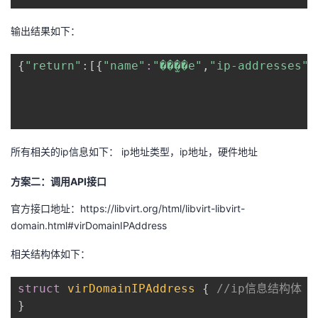
输出结果如下：
{
"return"
:
[
{
"name"
:
"��̫��e"
,
"ip-addresses"
:
所有相关的ip信息如下： ip地址类型，ip地址，硬件地址
方案二：调用API接口
官方接口地址：https://libvirt.org/html/libvirt-libvirt-
domain.html#virDomainIPAddress
相关结构体如下：
struct
virDomainIPAddress
{
}