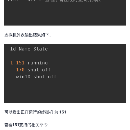
我
注
的
开
的
Programs
发
支
虚拟机列表输出结果如下：
者
持
 Id Name State

学
-------------------------------------------
1
151
 running

我
堂
 - 
170
 shut off

 - win10 shut off

的
我
我
技
的
的
我
术
云
课
的
我
可以看出正在运行的虚拟机 为
151
支
声
程
认
的
我
查看
151
支持的相关命令