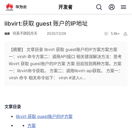
开发者
返
libvirt:获取 guest 账户的IP地址
回
何其不顾四月天
2020/12/29
5.6k+
举
报
【摘要】 文章目录 libvirt 获取 guest账户的IP方案方案方案
一：virsh 命令方案二：调用API接口 相关错误解决方法：思考
libvirt 获取 guest账户的IP方案 方案 目前找到两种方案。方案
个
一：libvirt命令获取。 方案二：调用libvirt-api获取。 方案一：
virsh 命令 相关命令如下： virsh #进入v...
我
人
的
主
文章目录
开
页
libvirt 获取 guest账户的IP方案
方案
发