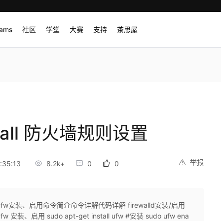
rams
社区
学堂
大赛
支持
茶思屋
rewall 防火墙规则设置
举报
:35:13
8.2k+
0
0
fw安装、启用命令简介命令详解代码详解 firewalld安装/启用
启用 sudo apt-get install ufw #安装 sudo ufw ena