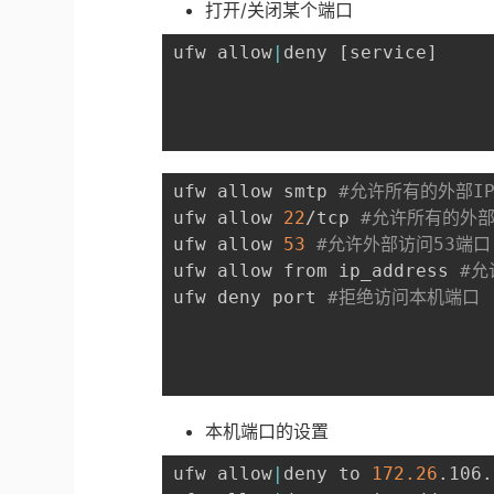
打开/关闭某个端口
ufw allow
|
deny 
[
service
]
ufw allow smtp 
#允许所有的外部IP
ufw allow 
22
/tcp 
#允许所有的外部I
ufw allow 
53
#允许外部访问53端口(
ufw allow from ip_address 
#允
ufw deny port 
#拒绝访问本机端口
本机端口的设置
ufw allow
|
deny to 
172.26
.106.