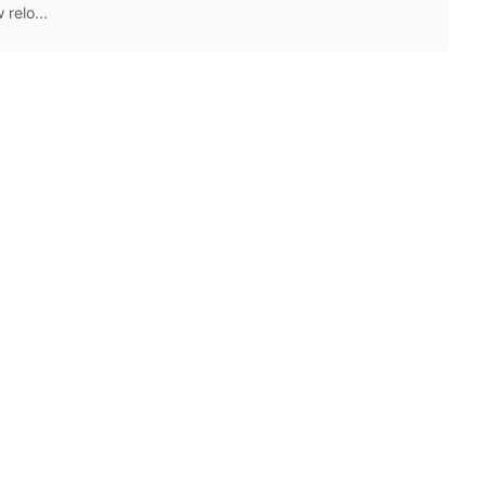
relo...