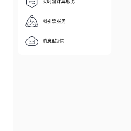
实时流计算服务
图引擎服务
消息&短信