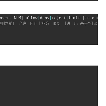
nsert NUM
]
 allow
|
deny
|
reject
|
limit 
[
in
|
out o
则之前］ 允许｜阻止｜拒绝｜限制 ［进｜出 基于“什么网络设备