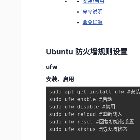
安装/启用
命令说明
命令详解
Ubuntu 防火墙规则设置
ufw
安装、启用
sudo apt-get install ufw #安装
sudo ufw enable #启动

sudo ufw disable #禁用

sudo ufw reload #重新载入

sudo ufw reset #回复初始化设置

sudo ufw status #防火墙状态
