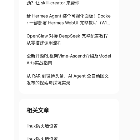
劲？让 skill-creator 来帮你
给 Hermes Agent 装个可视化面板！Docke
r 一键部署 Hermes WebUI 完整教程（Win
+Linux）
OpenClaw 对接 DeepSeek 完整配置教程
从零搭建调用流程
全新开源RL框架Vime-Ascend介绍及Model
Arts实战指南
从 RAR 到微博头条：AI Agent 全自动图文
发布的探索与踩坑实录
相关文章
linux防火墙设置
linux防火墙设置