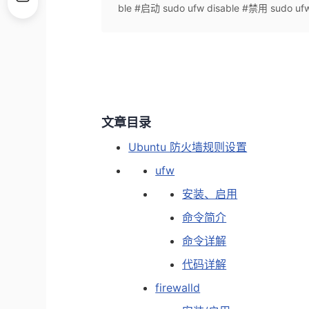
ble #启动 sudo ufw disable #禁用 sudo ufw 
文章目录
Ubuntu 防火墙规则设置
ufw
安装、启用
命令简介
命令详解
代码详解
firewalld