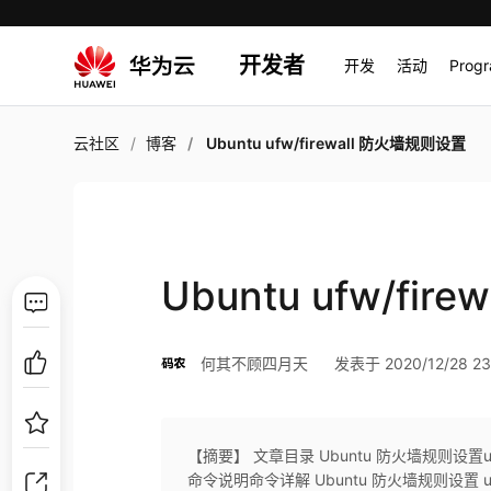
开发者
开发
活动
Prog
云社区
博客
Ubuntu ufw/firewall 防火墙规则设置
Ubuntu ufw/fi
何其不顾四月天
发表于 2020/12/28 23
【摘要】 文章目录 Ubuntu 防火墙规则设置u
命令说明命令详解 Ubuntu 防火墙规则设置 ufw 安装、