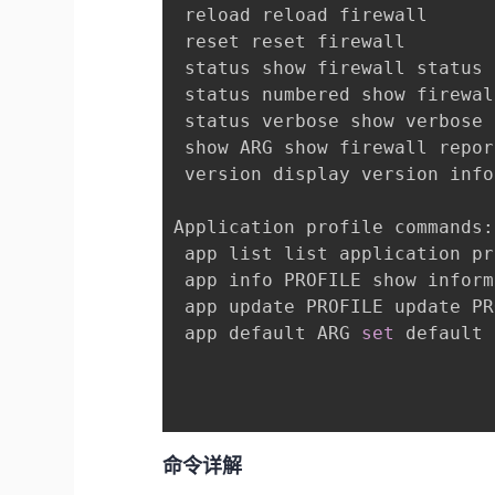
 reload reload firewall

 reset reset firewall

 status show firewall status

 status numbered show firewal
 status verbose show verbose 
 show ARG show firewall report
 version display version info
Application profile commands:

 app list list application pr
 app info PROFILE show inform
 app update PROFILE update PR
 app default ARG 
set
 default 
命令详解