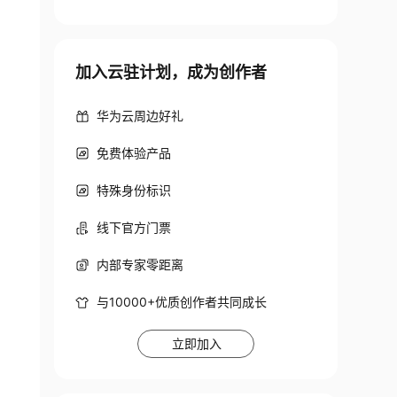
加入云驻计划，成为创作者
华为云周边好礼
免费体验产品
特殊身份标识
线下官方门票
内部专家零距离
与10000+优质创作者共同成长
立即加入