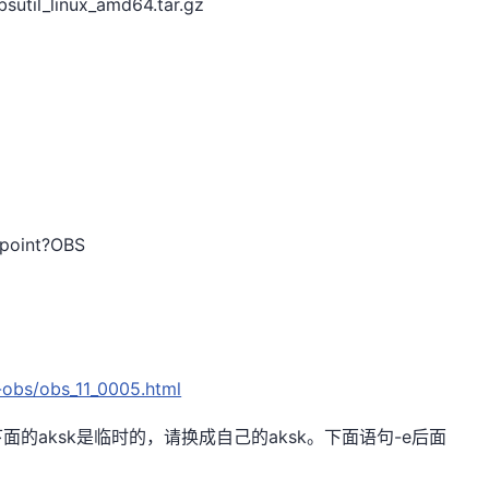
sutil_linux_amd64.tar.gz
dpoint?OBS
-obs/obs_11_0005.html
下面的
aksk
是临时的，请换成自己的
aksk。下面语句-e后面