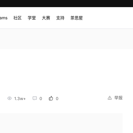
rams
社区
学堂
大赛
支持
茶思屋
举报
1.3w+
0
0