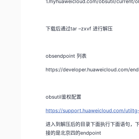
1.myhuaweicloud.com/obsutil/current/ob
下载后通过
tar –zxvf
进行解压
obsendpoint
列表
https://developer.huaweicloud.com/en
obsutil
鉴权配置
https://support.huaweicloud.com/utiltg
进入到解压后的目录下面执行下面语句，
接的是北京四的endpoint