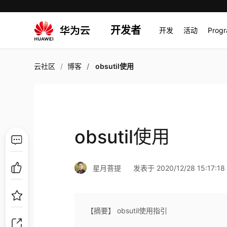
开发者
开发
活动
Prog
云社区
博客
obsutil使用
obsutil使用
星月菩提
发表于 2020/12/28 15:17:18
【摘要】 obsutil使用指引