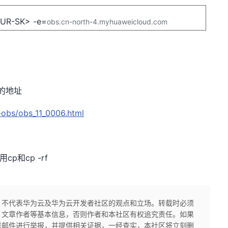
OUR-SK> -e=
obs.cn-north-4.myhuaweicloud.com
的地址
-obs/obs_11_0006.html
用
cp
和
cp -rf
，不代表华为云及华为云开发者社区的观点和立场。转载时必须
、文章作者等基本信息，否则作者和本社区有权追究责任。如果
送邮件进行举报，并提供相关证据，一经查实，本社区将立刻删