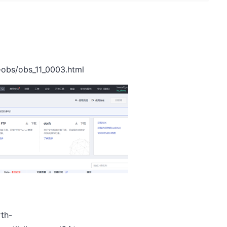
-obs/obs_11_0003.html
th-