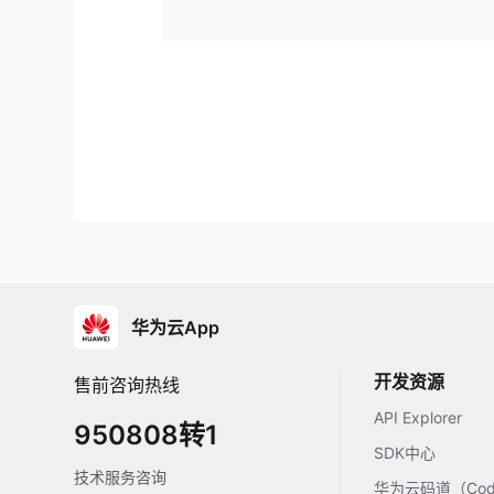
华为云App
开发资源
售前咨询热线
API Explorer
950808转1
SDK中心
技术服务咨询
华为云码道（Code