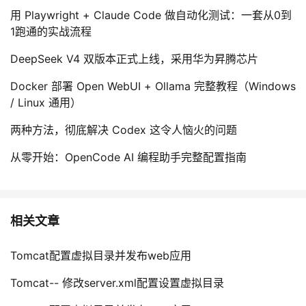
用 Playwright + Claude Code 做自动化测试：一套从0到
1跑通的实战流程
DeepSeek V4 双版本正式上线，采用华为昇腾芯片
Docker 部署 Open WebUI + Ollama 完整教程（Windows
/ Linux 通用）
两种方法，彻底解决 Codex 这令人恼火的问题
从零开始：OpenCode AI 编程助手完整配置指南
相关文章
Tomcat配置虚拟目录并发布web应用
Tomcat-- 修改server.xml配置设置虚拟目录