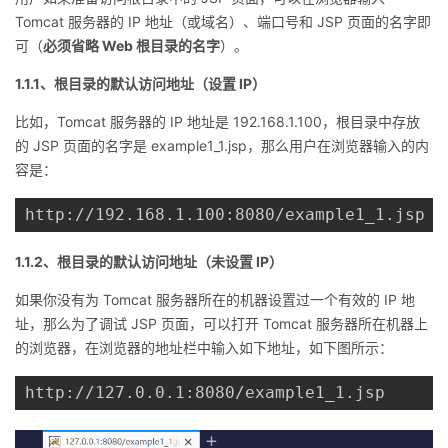
持
建
证
实
的
Tomcat 服务器的 IP 地址（或域名）、端口号和 JSP 页面的名字即
可（
必须省略 Web 根目录的名字
）。
议
验
收
1.1.1、根目录的默认访问地址（设置 IP）
藏
比如，Tomcat 服务器的 IP 地址是 192.168.1.100，根目录中存放
的 JSP 页面的名字是 example1_1.jsp，那么用户在浏览器输入的内
容是：
http://192.168.1.100:8080/example1_1.jsp
1.1.2、根目录的默认访问地址（未设置 IP）
如果你没有为 Tomcat 服务器所在的机器设置过一个有效的 IP 地
址，那么为了调试 JSP 页面，可以打开 Tomcat 服务器所在机器上
的浏览器，在浏览器的地址栏中输入如下地址，如下图所示：
http://127.0.0.1:8080/example1_1.jsp