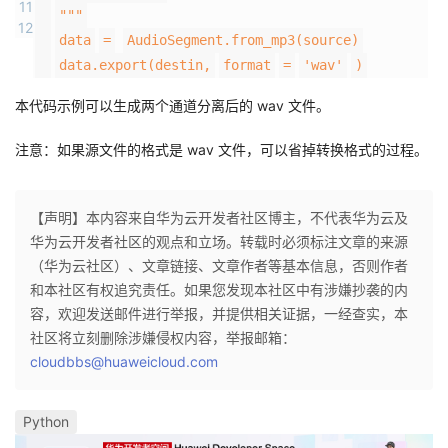
11
"""
12
data
=
AudioSegment.from_mp3(source)
data.export(destin,
format
=
'wav'
)
本代码示例可以生成两个通道分离后的 wav 文件。
注意：如果源文件的格式是 wav 文件，可以省掉转换格式的过程。
【声明】本内容来自华为云开发者社区博主，不代表华为云及
华为云开发者社区的观点和立场。转载时必须标注文章的来源
（华为云社区）、文章链接、文章作者等基本信息，否则作者
和本社区有权追究责任。如果您发现本社区中有涉嫌抄袭的内
容，欢迎发送邮件进行举报，并提供相关证据，一经查实，本
社区将立刻删除涉嫌侵权内容，举报邮箱：
cloudbbs@huaweicloud.com
Python