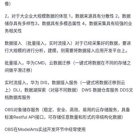
像）
议
注
验
收
2，对于大企业大规模数据的体现 1，数据来源具有分散性 2，数据
藏
储存具有多样性3，数据具有多模态属性 4，数据采集具有较强的业
务相关性
数据接入 （批量接入，实时流接入）对于已经采集好的数据，要进
行大规模的进行分析，建模，则需要将数据接入应用开发平台上。
批量接入，华为CMD，云数据迁移（一键式将数据在不同的存储之
间做平滑迁移）
实时流接入，华为 DIS，数据接入服务（一键式将数据迁移到云
上）DLI，数据湖探索（对接不同数据） DWS 数据仓库服务 DDS文
档数据库服务
OBS对象储存服务（稳定、安全、高效、易用的云存储服务，具备
标准Restful API接口，可存储任意数量和形式的非结构化数据）
OBS在ModelArts实战开发环节中经常使用