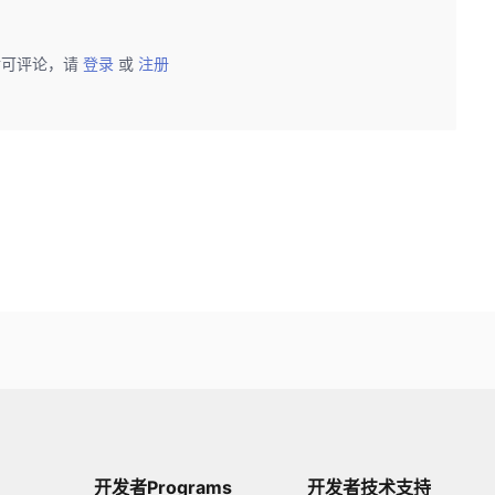
后可评论，请
登录
或
注册
开发者Programs
开发者技术支持