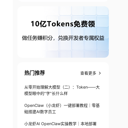
热门推荐
查看更多
从零开始理解大模型（二）：Token——大
模型眼中的"字"长什么样
OpenClaw（小龙虾）一键部署教程｜零基
础搭建AI数字员工
小龙虾AI OpenClaw实操教学｜本地部署