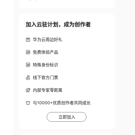
加入云驻计划，成为创作者
华为云周边好礼
免费体验产品
特殊身份标识
线下官方门票
内部专家零距离
与10000+优质创作者共同成长
立即加入