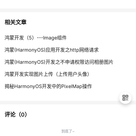
相关文章
鸿蒙开发（5）---Image组件
鸿蒙(HarmonyOS)应用开发之http网络请求
鸿蒙(HarmonyOS)开发之不申请权限访问相册图片
鸿蒙开发实现图片上传（上传用户头像）
揭秘HarmonyOS开发中的PixelMap操作
评论（
0
）
退
出
到底了~
登