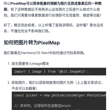
所以
PixelMap可以简单粗暴的理解为图片还原成像素后的一种数
据
，有了这种数据后不用再关心这张图片之前是什么格式什么规
则。我们只需要对像素数据进行处理即可实现裁剪、缩放等功能！
好了，概念到此结束，以上听懂了是我讲得好。没听懂？那也没关
系，不懂也完全不影响我们用。
如何把图片转为PixelMap
我们看看在HarmonyOS Next中如何通过代码来转换。
首先需要导入image模块
获取图片，我们以获取相册里的图片为例（上上篇文章讲过，
不会可以去翻看）
const picker = new photoAccessHelper.PhotoViewPic
// 异步的，记得给所在函数加async
