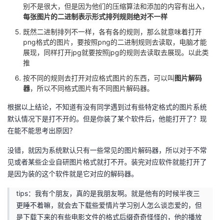
别不是很大，但是因为他们的压缩算法和添加的内容有出入，
每张图片的二进制表示形式排列规则绝对不一样
既然二进制排列不一样，各有各的规则，那么就意味着打开
png格式的图片，要按照png的二进制规则去读取，电脑才能
展现，同样打开jpg就要按照jpg的规则去读取去展现。以此类
推
按不同的规则去打开对应格式图片的东西，可以叫
图片解码
器
，所以不同格式图片有不同图片解码器。
根据以上结论，不知道有没有同学遇到过有些特定格式的图片系统
默认情况下是打不开的。但是你装了某个软件后，他能打开了？现
在能不能思考出原因？
没错，就因为系统默认只有一些常见的图片解码器，所以对于不常
见或者某些企业自研图片格式就打不开。装完对应软件就能打开了
是因为装的这个软件就是它对应的解码器。
tips：我有个朋友，真的是我朋友啊。就是他有的时候半夜三
更睡不着嘛，就会去下载些爱情片学习别人怎么谈恋爱的，但
是下载下来的有些电影文件的格式后缀奇奇怪怪的，他的播放