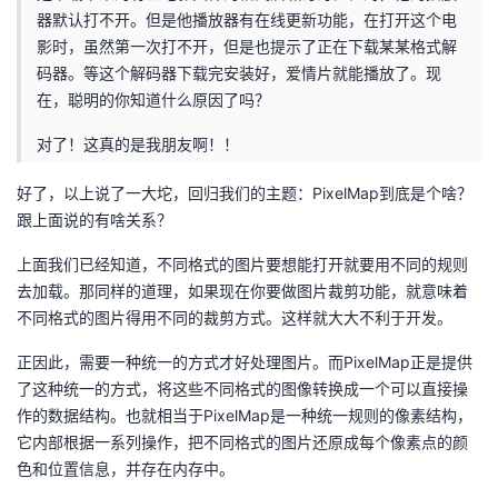
器默认打不开。但是他播放器有在线更新功能，在打开这个电
影时，虽然第一次打不开，但是也提示了正在下载某某格式解
码器。等这个解码器下载完安装好，爱情片就能播放了。现
在，聪明的你知道什么原因了吗？
对了！这真的是我朋友啊！！
好了，以上说了一大坨，回归我们的主题：PixelMap到底是个啥？
跟上面说的有啥关系？
上面我们已经知道，不同格式的图片要想能打开就要用不同的规则
去加载。那同样的道理，如果现在你要做图片裁剪功能，就意味着
不同格式的图片得用不同的裁剪方式。这样就大大不利于开发。
正因此，需要一种统一的方式才好处理图片。而PixelMap正是提供
了这种统一的方式，将这些不同格式的图像转换成一个可以直接操
作的数据结构。也就相当于PixelMap是一种统一规则的像素结构，
它内部根据一系列操作，把不同格式的图片还原成每个像素点的颜
色和位置信息，并存在内存中。