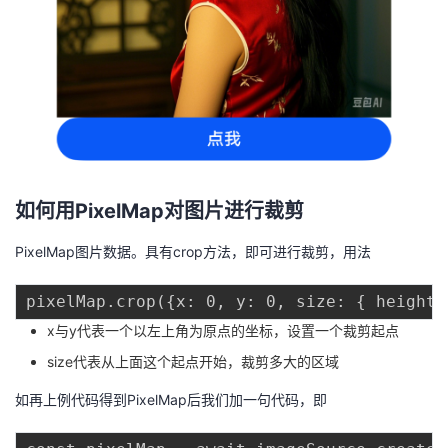
如何用PixelMap对图片进行裁剪
PixelMap图片数据。具有crop方法，即可进行裁剪，用法
x与y代表一个以左上角为原点的坐标，设置一个裁剪起点
size代表从上面这个起点开始，裁剪多大的区域
如再上例代码得到PixelMap后我们加一句代码，即