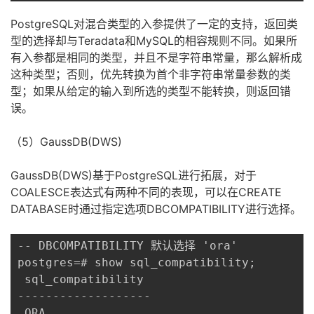
PostgreSQL对混合类型的入参提供了一定的支持，返回类
型的选择却与Teradata和MySQL的相容规则不同。如果所
有入参都是相同的类型，并且不是字符串常量，那么解析成
这种类型；否则，优先转换为首个非
字符串常量
参数的类
型；
如果
从给定的输入到所选的类型不能转换，则返回错
误。
（5）GaussDB(DWS)
GaussDB(DWS)基于
PostgreSQL进行拓展，
对于
COALESCE表达式有两种不同的表现，可以
在CREATE
DATABASE时通过指定选项DBCOMPATIBILITY进行选择。
-- DBCOMPATIBILITY 默认选择 'ora'

postgres=# show sql_compatibility;

 sql_compatibility

-------------------

 ORA
