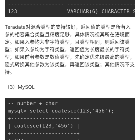
------------------ -----------------------
123                VARCHAR(6) CHARACTER SE
Teradata对混合类型的支持较好，
返回值的类型是所有入
参的相容集合类型且精度足够，具体情况视其所在语境而
定。如果入参均为非字符类型，且类型相同，则返回该类
型；如果入参均为字符类型，返回值为长度最长的字符类
型；如果前者参数是数值类型，先确定优先级最高的类型，
隐式转换其他参数为该类型，再返回该类型；其他情况不支
持。
（3）MySQL
-- number + char

mysql> select coalesce(123,'456');

+---------------------+

| coalesce(123,'456') |

+---------------------+
