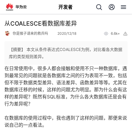
开发者
返
从COALESCE看数据库差异
回
你是猴子请来的救兵吗
2020/12/18
6.6k+
举
报
【摘要】 本文从条件表达式COALESCE为例，对比看各大数据
库的类型规则差异。
在日常使用中，很多人都会接触和使用不只一种数据库，遇
个
到最常见的问题就是各数据库之间的行为表现不一致，包括
但不限于数据类型差异、语法差异、函数差异等等。尤其在
我
人
数据库迁移的时候，这样的问题尤为明显。那为什么会有这
样的差异呢？既然有SQL标准，为什么各大数据库还是会有
的
主
行为差异呢？
开
页
在数据库的使用过程中，我也遇到了这样的问题，那便来说
说自己的一点看法。
发