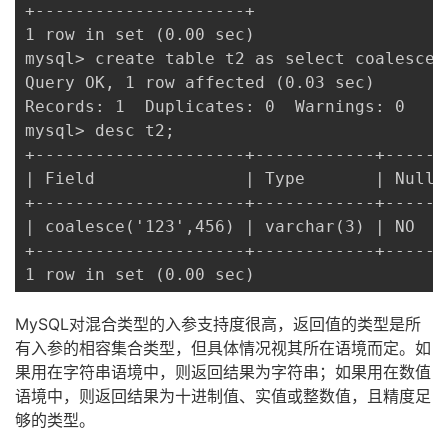
+---------------------+

1 row in set (0.00 sec)

mysql> create table t2 as select coalesce('
Query OK, 1 row affected (0.03 sec)

Records: 1  Duplicates: 0  Warnings: 0

mysql> desc t2;

+---------------------+------------+------
| Field               | Type       | Null 
+---------------------+------------+------
| coalesce('123',456) | varchar(3) | NO   
+---------------------+------------+------
1 row in set (0.00 sec)
MySQL对混合类型的入参支持度很高，返回值的类型是所
有入参的相容集合类型，但具体情况视其所在语境而定。如
果用在字符串语境中，则返回结果为字符串；如果用在数值
语境中，则返回结果为十进制值、实值或整数值，且精度足
够的类型。