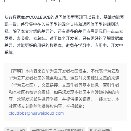
从各数据库对COALESCE的返回值类型表现可以看出，基础功能表
现一致，差异集中在入参类型的混合支持和返回值类型的规则选
择。除了本文介绍的差异外，还有很多的差异点需要我们一点点去
发掘、去吸收、去总结。对于每个开发者，只有更好的了解数据库
差异，才能更好的用好的数据库，避免在学习中、应用中、开发中
踩坑。
【声明】本内容来自华为云开发者社区博主，不代表华为云及
华为云开发者社区的观点和立场。转载时必须标注文章的来源
（华为云社区）、文章链接、文章作者等基本信息，否则作者
和本社区有权追究责任。如果您发现本社区中有涉嫌抄袭的内
容，欢迎发送邮件进行举报，并提供相关证据，一经查实，本
社区将立刻删除涉嫌侵权内容，举报邮箱：
cloudbbs@huaweicloud.com
Gauss AP
云数据仓库 GaussDB(DWS)
EI企业智能