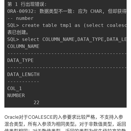
第 1 行出现错误:

ORA-00932: 数据类型不一致: 应为 CHAR, 但却获得 NU
-- number

SQL> create table tmp1 as (select coalesce
表已创建。

SQL> select COLUMN_NAME,DATA_TYPE,DATA_LEN
COLUMN_NAME

------------------------------------------
DATA_TYPE

------------------------------------------
DATA_LENGTH

-----------

COL_1

NUMBER

         22
Oracle对于COALESCE的入参要求比较严格，不支持入参
混合类型，
所有入参须为相同类型
。对于非数值类型，返回