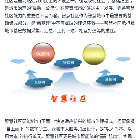
社区是最为贴近城市民生的环境之一，也是现代社会的“基础细胞”，
是城市治理的“最后一公里”。在智慧城市的演进中，发展、完善智慧
社区能力的重要性不言而喻。智慧社区作为智慧城市中最重要的基
础组成部分，是“新基建”中不可或缺的建设环节——智慧社区承担着
城市基层数据采集、汇总、上传下达、相互打通等的重任。
智慧社区要能够“自下而上”快速适应新兴的城市治理模式，还要承接
“自上而下”的数字孪生、泛城市大脑等顶层设计，是“以人为本、以
用为本”的执行单元。智慧社区更是城市智能体的“基础肌肉”，实现