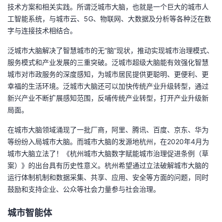
技术方案和相关实践。所谓泛城市大脑，也就是一个巨大的城市人
工智能系统，与城市云、5G、物联网、大数据及分析等各种泛在数
字与连接技术相结合。
泛城市大脑解决了智慧城市的无“脑”现状，推动实现城市治理模式、
服务模式和产业发展的三重突破。泛城市超级大脑能有效强化智慧
城市对市政服务的深度感知，为城市居民提供更聪明、更便利、更
幸福的生活环境。泛城市大脑还可以加快传统产业升级转型，通过
新兴产业不断扩展感知范围，反哺传统产业转型，打开产业升级新
局面。
在城市大脑领域涌现了一批厂商，阿里、腾讯、百度、京东、华为
等纷纷入局城市大脑。而城市大脑的发源地杭州，在2020年4月为
城市大脑立法了！《杭州城市大脑数字赋能城市治理促进条例（草
案）》的出台具有历史性意义。杭州希望通过立法破解城市大脑的
运行体制机制和数据采集、共享、应用、安全等方面的问题，同时
鼓励和支持企业、公众等社会力量参与社会治理。
城市智能体