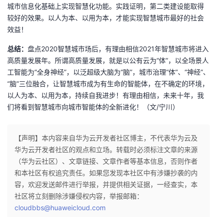
城市信息化基础上实现智慧化功能。实践证明，第二类建设能取得
较好的效果。以人为本、以用为本，才能实现智慧城市最好的社会
效益！
总结：
盘点2020智慧城市场后，有理由相信2021年智慧城市将进入
高质量发展年。所谓高质量发展，就是以公有云为“体”，以全场景人
工智能为“全身神经”，以泛超级大脑为“脑”，城市治理“体”、“神经”、
“脑”三位融合，让智慧城市成为有生命的智能体，在不确定的环境，
以人为本、以用为本，持续自我进步！有理由相信，未来十年，我
们将看到智慧城市向城市智能体的全新进化！（文/宁川）
【声明】本内容来自华为云开发者社区博主，不代表华为云及
华为云开发者社区的观点和立场。转载时必须标注文章的来源
（华为云社区）、文章链接、文章作者等基本信息，否则作者
和本社区有权追究责任。如果您发现本社区中有涉嫌抄袭的内
容，欢迎发送邮件进行举报，并提供相关证据，一经查实，本
社区将立刻删除涉嫌侵权内容，举报邮箱：
cloudbbs@huaweicloud.com