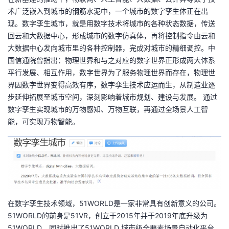
术广泛嵌入到城市的钢筋水泥中，一个城市的数字孪生体正在出
现。数字孪生城市，就是用数字技术将城市的各种状态数据，传送
回云和大数据中心，形成城市的数字仿真体，再将控制指令由云和
大数据中心发向城市里的各种控制器，完成对城市的精细调控。中
国信通院曾指出：物理世界和与之对应的数字世界正形成两大体系
平行发展、相互作用，数字世界为了服务物理世界而存在，物理世
界因数字世界变得高效有序，数字孪生技术应运而生，从制造业逐
步延伸拓展至城市空间，深刻影响着城市规划、建设与发展。 通过
数字孪生实现城市的万物感知、万物互联，再通过全场景人工智
能，可实现万物智能。
在数字孪生技术领域，51WORLD是一家非常具有创新意义的公司。
51WORLD的前身是51VR，创立于2015年并于2019年底升级为
51WORLD，同时推出了51WORLD 城市级全要素场景自动化平台。