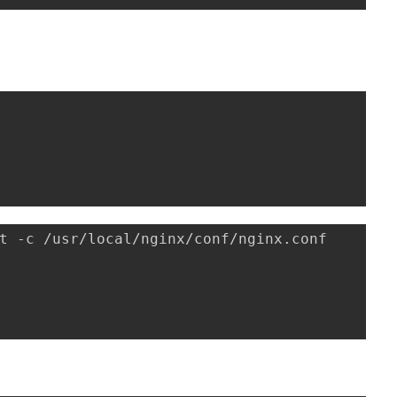
t -c /usr/local/nginx/conf/nginx.conf
