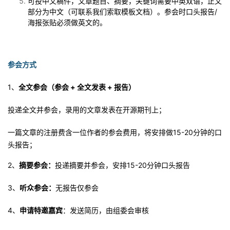
可投中文稿件，文章题目、摘要，关键词需要中英双语，正文
部分为中文（可联系我们索取模板文档）。参会时口头报告/
海报张贴必须做英文的。
参会方式
1
、
全文参会（参会
+
全文发表
+
报告）
投递全文并参会，录用的文章发表在开源期刊上；
一篇文章的注册费含一位作者的参会费用，将安排做
15-20
分钟的口
头报告；
2
、
摘要参会：
投递摘要并参会，安排
15-20
分钟口头报告
3
、
听众参会：
无报告仅参会
4
、
申请特邀嘉宾
：发送简历，由组委会审核