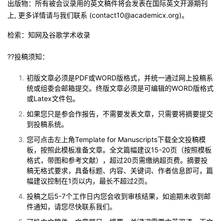
出版物：所有被会议录用的英文稿件将会发表在国际英文开源期刊
上, 更多详情请与我们联系 (contact10@academicx.org)。
检索：知网及谷歌学术收录
??
投稿须知：
初版文章必须是PDF或WORD版格式，并统一通过网上投稿系
统或组委会邮箱提交。终版文章必须是可编辑的WORD版格式
或Latex文件包。
如果您只是参会作报告，不需要发表文章，只需要将摘要提交
到投稿系统。
您可点击左上角Template for Manuscripts下载全文投稿模
板，按照此模板准备文章。全文篇幅建议15-20页（按照模板
格式，带图和参考文献），超过20页需缴纳超页费。摘要投
稿无格式要求，具备标题、内容、关键词、作者信息即可，篇
幅建议控制在1页以内，最长不超过2页。
投稿之后5-7个工作日内您会收到审核结果，如逾期未收到邮
件通知，请您尽快联系我们。