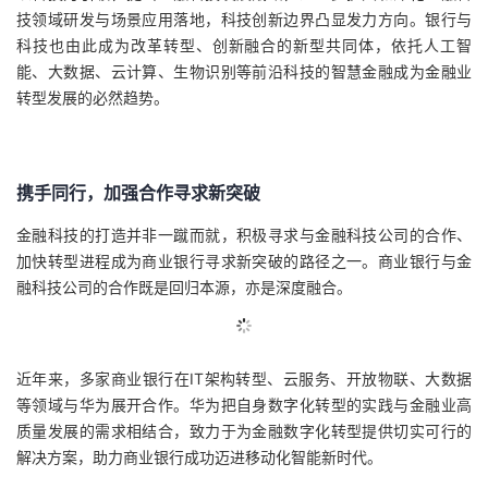
技领域研发与场景应用落地，科技创新边界凸显发力方向。银行与
议
注
验
收
科技也由此成为改革转型、创新融合的新型共同体，依托人工智
能、大数据、云计算、生物识别等前沿科技的智慧金融成为金融业
藏
转型发展的必然趋势。
携手同行，加强合作寻求新突破
金融科技的打造并非一蹴而就，积极寻求与金融科技公司的合作、
加快转型进程成为商业银行寻求新突破的路径之一。商业银行与金
融科技公司的合作既是回归本源，亦是深度融合。
近年来，多家商业银行在IT架构转型、云服务、开放物联、大数据
等领域与华为展开合作。华为把自身数字化转型的实践与金融业高
质量发展的需求相结合，致力于为金融数字化转型提供切实可行的
解决方案，助力商业银行成功迈进移动化智能新时代。