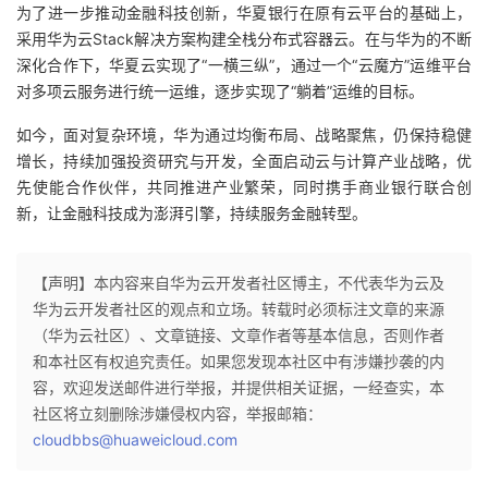
为了进一步推动金融科技创新，华夏银行在原有云平台的基础上，
采用华为云Stack解决方案构建全栈分布式容器云。在与华为的不断
深化合作下，华夏云实现了“一横三纵”，通过一个“云魔方”运维平台
对多项云服务进行统一运维，逐步实现了“躺着”运维的目标。
如今，面对复杂环境，华为通过均衡布局、战略聚焦，仍保持稳健
增长，持续加强投资研究与开发，全面启动云与计算产业战略，优
先使能合作伙伴，共同推进产业繁荣，同时携手商业银行联合创
新，让金融科技成为澎湃引擎，持续服务金融转型。
【声明】本内容来自华为云开发者社区博主，不代表华为云及
华为云开发者社区的观点和立场。转载时必须标注文章的来源
（华为云社区）、文章链接、文章作者等基本信息，否则作者
和本社区有权追究责任。如果您发现本社区中有涉嫌抄袭的内
容，欢迎发送邮件进行举报，并提供相关证据，一经查实，本
社区将立刻删除涉嫌侵权内容，举报邮箱：
cloudbbs@huaweicloud.com