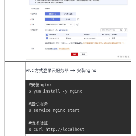
VNC方式登录云服务器 --> 安装nginx
#安装nginx

$ yum install -y nginx  

#启动服务

$ service nginx start

#请求验证

$ curl http://localhost