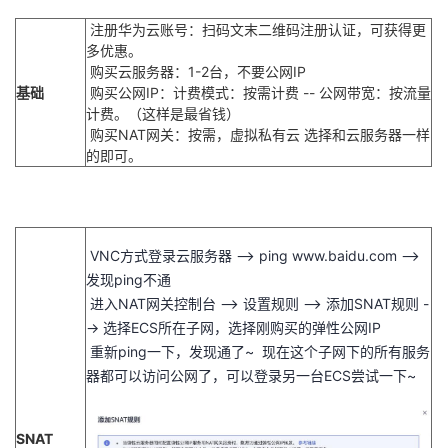
注册华为云账号：扫码文末二维码注册认证，可获得更
多优惠。
购买云服务器：1-2台，不要公网IP
基础
购买公网IP：计费模式：按需计费 -- 公网带宽：按流量
计费。（这样是最省钱）
购买NAT网关：按需，虚拟私有云 选择和云服务器一样
的即可。
VNC方式登录云服务器 --> ping www.baidu.com -->
发现ping不通
进入NAT网关控制台 --> 设置规则 --> 添加SNAT规则 -
-> 选择ECS所在子网，选择刚购买的弹性公网IP
重新ping一下，发现通了~ 现在这个子网下的所有服务
器都可以访问公网了，可以登录另一台ECS尝试一下~
SNAT