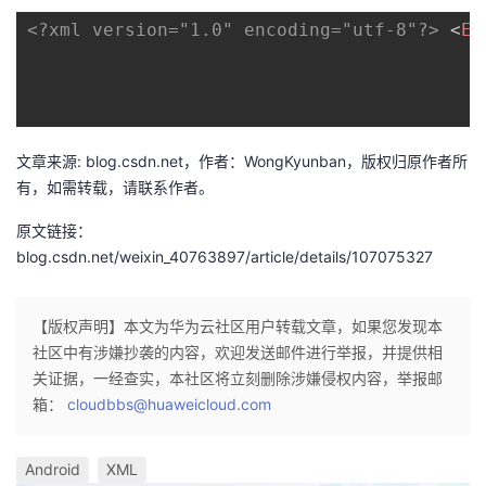
<?xml version="1.0" encoding="utf-8"?>
<
Ed
文章来源: blog.csdn.net，作者：WongKyunban，版权归原作者所
有，如需转载，请联系作者。
原文链接：
blog.csdn.net/weixin_40763897/article/details/107075327
【版权声明】本文为华为云社区用户转载文章，如果您发现本
社区中有涉嫌抄袭的内容，欢迎发送邮件进行举报，并提供相
关证据，一经查实，本社区将立刻删除涉嫌侵权内容，举报邮
箱：
cloudbbs@huaweicloud.com
Android
XML