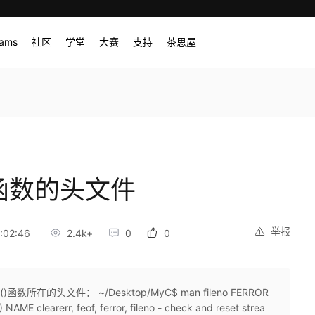
rams
社区
学堂
大赛
支持
茶思屋
函数的头文件
举报
:02:46
2.4k+
0
0
数所在的头文件： ~/Desktop/MyC$ man fileno FERROR
AME clearerr, feof, ferror, fileno - check and reset strea