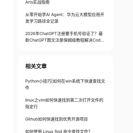
Arts实战指南
从零开始学AI Agent：华为云大模型应用开
发学习路径全记录
2026年ChatGPT注册要手机号验证了？最
新ChatGPT图文注册保姆级教程解决Codex
手机号验证难题
相关文章
Python小技巧|如何在win系统下快速查找文
件
linux之vim如何快速找到第二次打开文件的
指定行
Github如何快速找到优秀开源项目
如何使用 Linux find 命令查找文件？