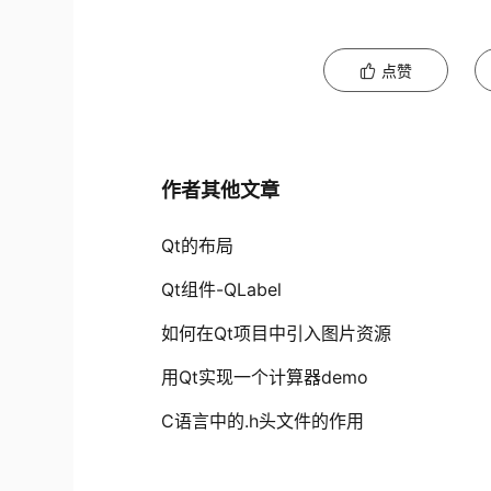
点赞
作者其他文章
Qt的布局
Qt组件-QLabel
如何在Qt项目中引入图片资源
用Qt实现一个计算器demo
C语言中的.h头文件的作用