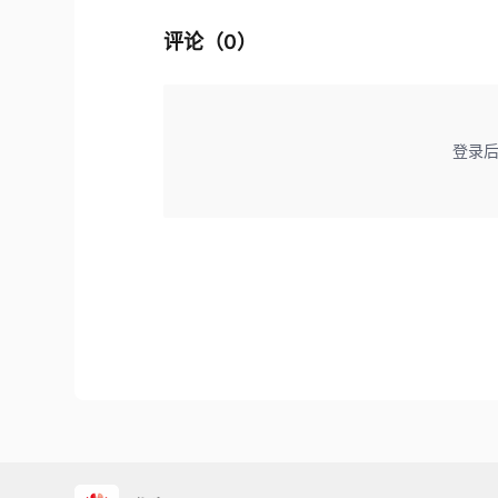
评论（
0
）
登录