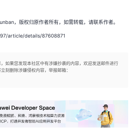
ongKyunban，版权归原作者所有，如需转载，请联系作者。
/article/details/87608871
章，如果您发现本社区中有涉嫌抄袭的内容，欢迎发送邮件进行
将立刻删除涉嫌侵权内容，举报邮箱：