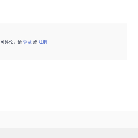
后可评论，请
登录
或
注册