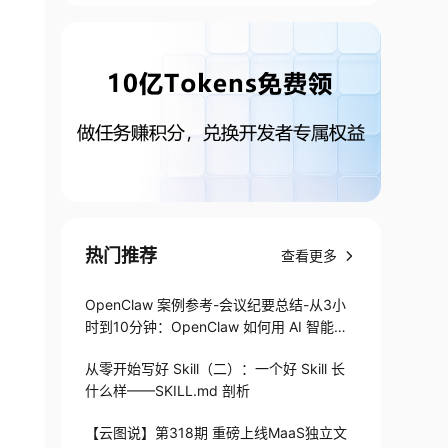
热门推荐
查看更多
OpenClaw 案例参考-会议纪要总结-从3小
时到10分钟：OpenClaw 如何用 AI 智能体
搞定会议纪要
从零开始写好 Skill（二）：一个好 Skill 长
什么样——SKILL.md 剖析
【云图说】第318期 重磅上线MaaS独立文