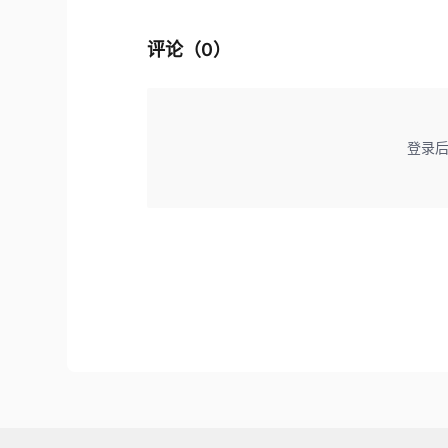
评论（
0
）
登录