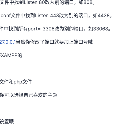
nf文件中找到Listen 80改为别的端口，如808。
l.conf文件中找到Listen 443改为别的端口，如4438。
文件中找到所有port= 3306改为别的端口，如33068。
27.0.0.1
当然你修改了端口就要加上端口号哦
AMPP的
l文件和php文件
的，你可以选择自己喜欢的主题
行设置哦