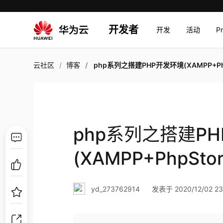
开发者
开发
活动
P
云社区
博客
php系列之搭建PHP开发环境(XAMPP+PhpStor
php系列之搭建P
(XAMPP+PhpSto
yd_273762914
发表于 2020/12/02 23