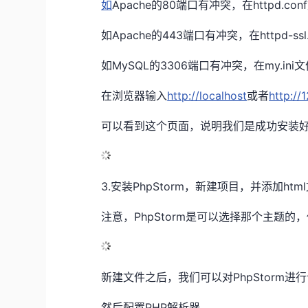
如
Apache的80端口有冲突，在httpd.co
如Apache的443端口有冲突，在httpd-ss
如MySQL的3306端口有冲突，在my.ini
在浏览器输入
http://localhost
或者
http://1
可以看到这个页面，说明我们是成功安装好X
3.安装PhpStorm，新建项目，并添加htm
注意，PhpStorm是可以选择那个主题
新建文件之后，我们可以对PhpStorm进
然后配置PHP解析器