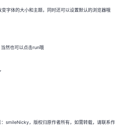
ave as改变字体的大小和主题，同时还可以设置默认的浏览器哦
当然也可以点击run哦
了
.net，作者：smileNicky，版权归原作者所有，如需转载，请联系作