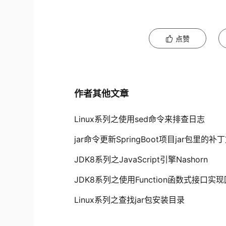
点赞
作者其他文章
Linux系列之使用sed命令来排查日志
jar命令更新SpringBoot项目jar包里的补
JDK8系列之JavaScript引擎Nashorn
JDK8系列之使用Function函数式接口实
Linux系列之查找jar包安装目录