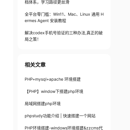
档体系，学习路径更丝滑
全平台零门槛：Win11、Mac、Linux 通用 H
ermes Agent 安装教程
解决codex手机号验证的三种办法,真正的破
局之策！
相关文章
PHP+mysql+apache 环境搭建
【PHP】window下搭建php环境
局域网搭建php环境
phpstudy功能介绍 | 快速搭建一个网站
PHP环境搭建-windows环境搭建&zzcms代