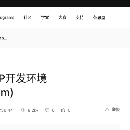
rograms
社区
学堂
大赛
支持
茶思屋
m)
HP开发环境
rm)
举报
:56:44
8.2k+
0
0