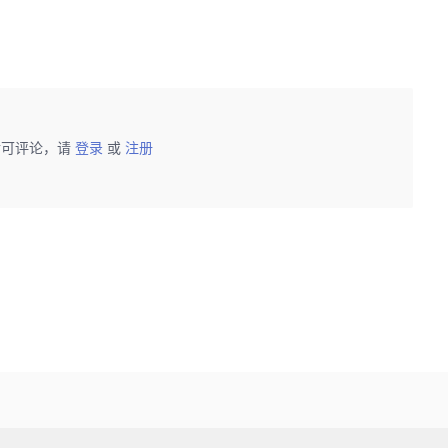
后可评论，请
登录
或
注册