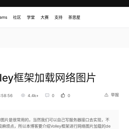
rams
社区
学堂
大赛
支持
茶思屋
olley框架加载网络图片
举报
:58:56
4.4k+
0
0
务器的图片是很常用的，当然我们可以自己写服务器接口去实现，不
麻烦点，所以本博客要介绍Volley框架进行网络图片加载的de