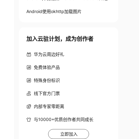
Android使用okhttp加载图片
加入云驻计划，成为创作者
华为云周边好礼
免费体验产品
特殊身份标识
求失败的回调Listener
线下官方门票
内部专家零距离
与10000+优质创作者共同成长
立即加入