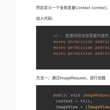
然后定义一个全局变量Context context；
加入代码：
<!-- 配置网络连接需要的属性 
<
uses-permission
androi
<
uses-permission
androi
<
uses-permission
androi
方法一：通过ImageRequest，进行加载
public
void
imageReques
       context 
=
this
;
       imageView 
=
(
ImageView