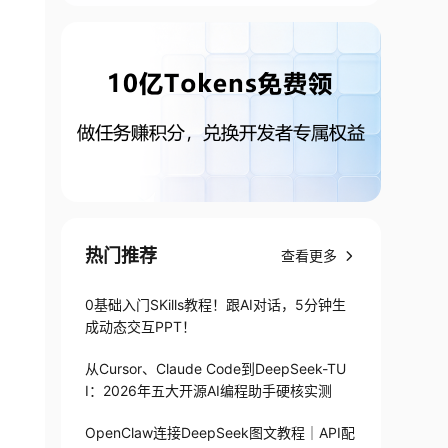
热门推荐
查看更多
0基础入门SKills教程！跟AI对话，5分钟生
成动态交互PPT！
从Cursor、Claude Code到DeepSeek-TU
I：2026年五大开源AI编程助手硬核实测
OpenClaw连接DeepSeek图文教程｜API配