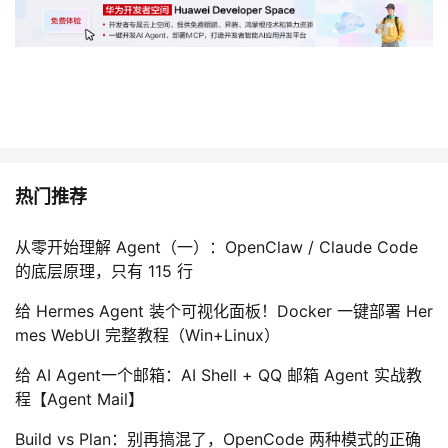
持
建
证
实
的
议
验
收
藏
热门推荐
从零开始理解 Agent（一）：OpenClaw / Claude Code
的底层原理，只有 115 行
给 Hermes Agent 装个可视化面板！Docker 一键部署 Her
mes WebUI 完整教程（Win+Linux）
给 AI Agent一个邮箱：AI Shell + QQ 邮箱 Agent 实战教
程【Agent Mail】
Build vs Plan：别再搞混了，OpenCode 两种模式的正确