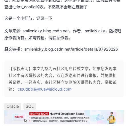
议
注
验
收
查出t_tips_config的表，不然就不会用左连接了
这是一个小细节，记录一下
藏
文章来源: smilenicky.blog.csdn.net，作者：smileNicky，版权归
原作者所有，如需转载，请联系作者。
原文链接：smilenicky.blog.csdn.net/article/details/87923226
【版权声明】本文为华为云社区用户转载文章，如果您发现本
社区中有涉嫌抄袭的内容，欢迎发送邮件进行举报，并提供相
关证据，一经查实，本社区将立刻删除涉嫌侵权内容，举报邮
箱：
cloudbbs@huaweicloud.com
Oracle
SQL