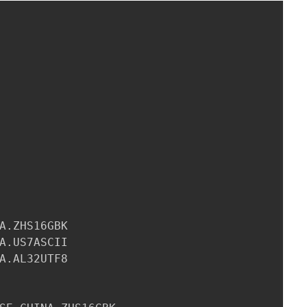
A.ZHS16GBK

A.US7ASCII

A.AL32UTF8
