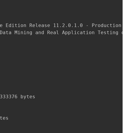
e Edition Release 11.2.0.1.0 - Production

Data Mining and Real Application Testing opti
333376 bytes

tes
