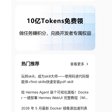
热门推荐
查看更多
玩转skill，成为skill大师——使用码道代码智
能体+find-skills快速安装pdf-skill
给 Hermes Agent 装个可视化面板！Docke
r 一键部署 Hermes WebUI 完整教程（Win
+Linux）
2026 年 5 月最新 Docker 镜像源加速列表