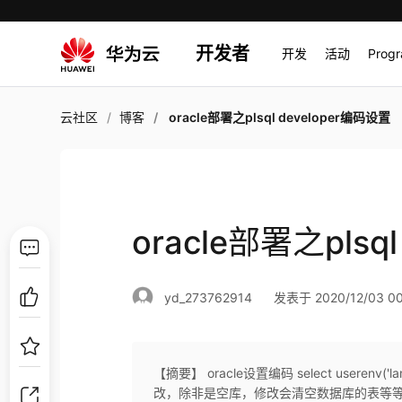
开发者
开发
活动
Prog
云社区
博客
oracle部署之plsql developer编码设置
oracle部署之plsq
yd_273762914
发表于 2020/12/03 00
【摘要】 oracle设置编码 select userenv('
改，除非是空库，修改会清空数据库的表等等 例子，这里是