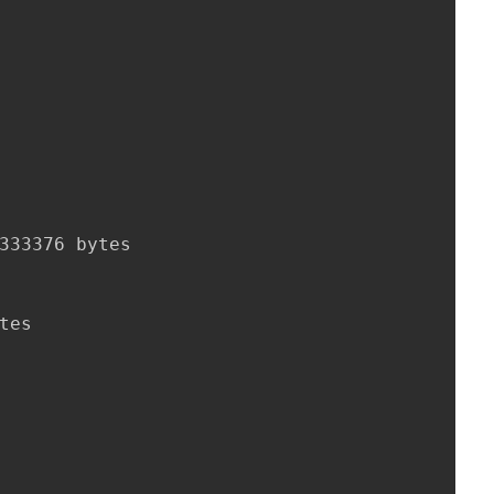
333376 bytes

tes
