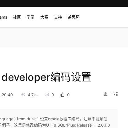
rams
社区
学堂
大赛
支持
茶思屋
l developer编码设置
举报
:20:40
4.7k+
0
0
language') from dual; 1 设置oracle数据库编码，注意不要顺便
修改编码为UTF8 SQL*Plus: Release 11.2.0.1.0